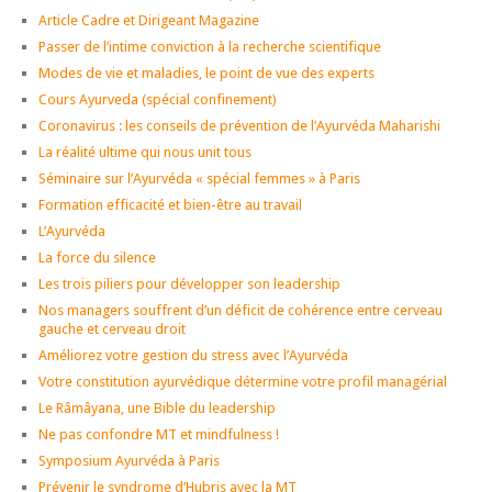
Article Cadre et Dirigeant Magazine
Passer de l’intime conviction à la recherche scientifique
Modes de vie et maladies, le point de vue des experts
Cours Ayurveda (spécial confinement)
Coronavirus : les conseils de prévention de l’Ayurvéda Maharishi
La réalité ultime qui nous unit tous
Séminaire sur l’Ayurvéda « spécial femmes » à Paris
Formation efficacité et bien-être au travail
L’Ayurvéda
La force du silence
Les trois piliers pour développer son leadership
Nos managers souffrent d’un déficit de cohérence entre cerveau
gauche et cerveau droit
Améliorez votre gestion du stress avec l’Ayurvéda
Votre constitution ayurvédique détermine votre profil managérial
Le Râmâyana, une Bible du leadership
Ne pas confondre MT et mindfulness !
Symposium Ayurvéda à Paris
Prévenir le syndrome d’Hubris avec la MT