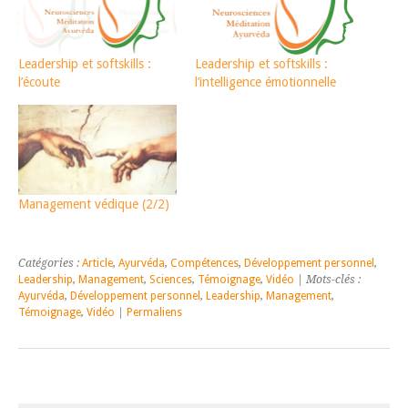
Leadership et softskills :
Leadership et softskills :
l’écoute
l’intelligence émotionnelle
Management védique (2/2)
Catégories :
Article
,
Ayurvéda
,
Compétences
,
Développement personnel
,
Leadership
,
Management
,
Sciences
,
Témoignage
,
Vidéo
| Mots-clés :
Ayurvéda
,
Développement personnel
,
Leadership
,
Management
,
Témoignage
,
Vidéo
|
Permaliens