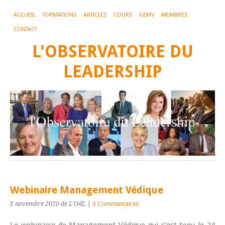
ACCUEIL
FORMATIONS
ARTICLES
COURS
GEMV
MEMBRES
CONTACT
L'OBSERVATOIRE DU
LEADERSHIP
Webinaire Management Védique
8 novembre 2020
de L'OdL
|
0 Commentaires
Le webinaire de Management Védique qui s’est tenu le 24