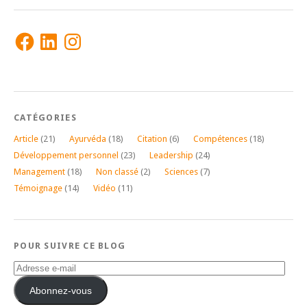
Facebook
LinkedIn
Instagram
CATÉGORIES
Article
(21)
Ayurvéda
(18)
Citation
(6)
Compétences
(18)
Développement personnel
(23)
Leadership
(24)
Management
(18)
Non classé
(2)
Sciences
(7)
Témoignage
(14)
Vidéo
(11)
POUR SUIVRE CE BLOG
Adresse
e-
mail
Abonnez-vous