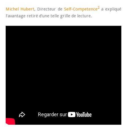
2
Michel Hubert
, Directeur de
Self-Competence
a expliqué
l’avantage retiré d’une telle grille de lecture.