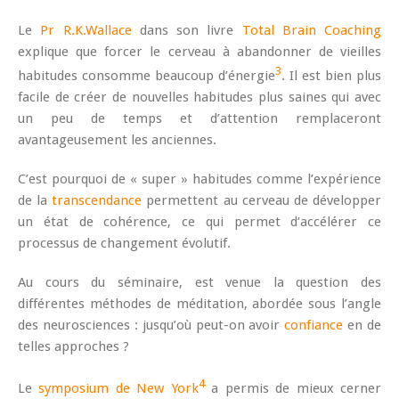
Le
Pr R.K.Wallace
dans son livre
Total Brain Coaching
explique que forcer le cerveau à abandonner de vieilles
3
habitudes consomme beaucoup d’énergie
. Il est bien plus
facile de créer de nouvelles habitudes plus saines qui avec
un peu de temps et d’attention remplaceront
avantageusement les anciennes.
C’est pourquoi de « super » habitudes comme l’expérience
de la
transcendance
permettent au cerveau de développer
un état de cohérence, ce qui permet d’accélérer ce
processus de changement évolutif.
Au cours du séminaire, est venue la question des
différentes méthodes de méditation, abordée sous l’angle
des neurosciences : jusqu’où peut-on avoir
confiance
en de
telles approches ?
4
Le
symposium de New York
a permis de mieux cerner