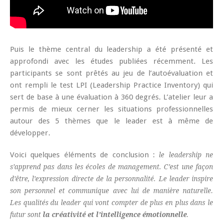
Puis le thème central du leadership a été présenté et
approfondi avec les études publiées récemment. Les
participants se sont prêtés au jeu de l’autoévaluation et
ont rempli le test LPI (Leadership Practice Inventory) qui
sert de base à une évaluation à 360 degrés. L’atelier leur a
permis de mieux cerner les situations professionnelles
autour des 5 thèmes que le leader est à même de
développer.
Voici quelques éléments de conclusion :
le leadership ne
s’apprend pas dans les écoles de management. C’est une façon
d’être, l’expression directe de la personnalité. Le leader inspire
son personnel et communique avec lui de manière naturelle.
Les qualités du leader qui vont compter de plus en plus dans le
futur sont
la créativité et l’intelligence émotionnelle
.