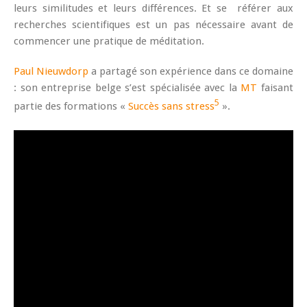
leurs similitudes et leurs différences. Et se référer aux
recherches scientifiques est un pas nécessaire avant de
commencer une pratique de méditation.
Paul Nieuwdorp
a partagé son expérience dans ce domaine
: son entreprise belge s’est spécialisée avec la
MT
faisant
5
partie des formations «
Succès sans stress
».