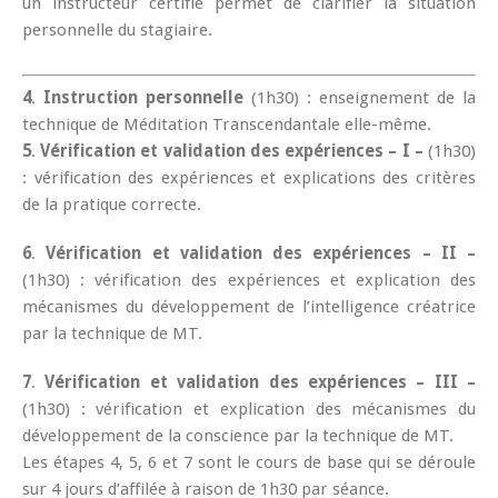
un instructeur certifié permet de clarifier la situation
personnelle du stagiaire.
4
.
Instruction personnelle
(1h30) : enseignement de la
technique de Méditation Transcendantale elle-même.
5
.
Vérification et validation des expériences – I –
(1h30)
: vérification des expériences et explications des critères
de la pratique correcte.
6
.
Vérification et validation des expériences – II –
(1h30) : vérification des expériences et explication des
mécanismes du développement de l’intelligence créatrice
par la technique de MT.
7
.
Vérification et validation des expériences – III –
(1h30) : vérification et explication des mécanismes du
développement de la conscience par la technique de MT.
Les étapes 4, 5, 6 et 7 sont le cours de base qui se déroule
sur 4 jours d’affilée à raison de 1h30 par séance.