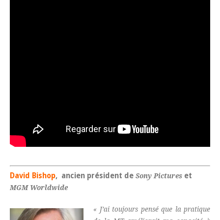
David Bishop
, ancien président de
et
Sony Pictures
MGM Worldwide
« J’ai toujours pensé que la pratique