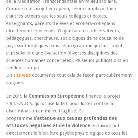
de la Méditation Transcendantale en milieu scolaire.
Comme tout projet européen, celui-ci implique bien
d’autres acteurs que les seuls collèges et écoles,
enseignants, parents d’élèves et écoliers-collégiens
directement concernés. Organisateurs, observateurs,
pédagogues, chercheurs, sociologues d’une douzaine de
pays sont impliqués dans ce programme qui fait l’objet
d’un suivi et d’une évaluation (diverses disciplines des
sciences humaines concernées). Plusieurs publications en
rendent compte.
Un
site web
documente tout cela de façon particulièrement
soignée.
En 2019 la
Commission Européenne
finance le projet
F.R.I.E.N.D.S. qui utilise la MT pour lutter contre la
discrimination en milieu fragilisé. Ce
programme
s’attaque aux causes profondes des
attitudes négatives et de la violence
en favorisant
directement le bien-être psychophysiologique de tous les