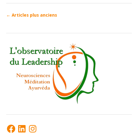
←
Articles plus anciens
Facebook
LinkedIn
Instagram