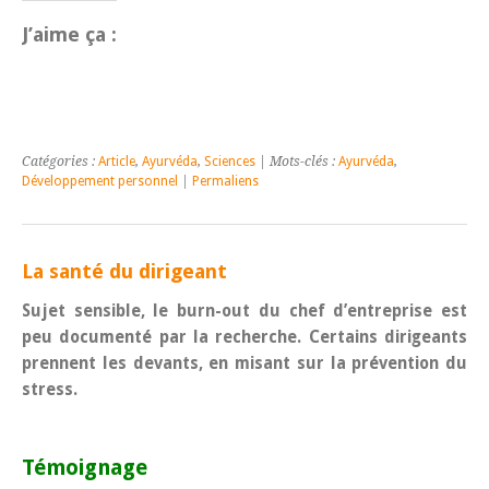
J’aime ça :
Catégories :
Article
,
Ayurvéda
,
Sciences
| Mots-clés :
Ayurvéda
,
Développement personnel
|
Permaliens
La santé du dirigeant
Sujet sensible, le burn-out du chef d’entreprise est
peu documenté par la recherche. Cer
tains dirigeants
prennent les devants, en misant sur la prévention du
stress.
Témoignage