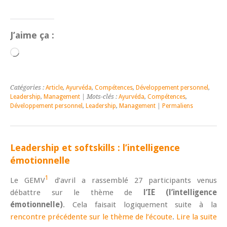
J’aime ça :
Chargement…
Catégories :
Article
,
Ayurvéda
,
Compétences
,
Développement personnel
,
Leadership
,
Management
| Mots-clés :
Ayurvéda
,
Compétences
,
Développement personnel
,
Leadership
,
Management
|
Permaliens
Leadership et softskills : l’intelligence
émotionnelle
1
Le GEMV
d’avril a rassemblé 27 participants venus
débattre sur le thème de
l’IE (l’intelligence
émotionnelle)
. Cela faisait logiquement suite à la
rencontre précédente sur le thème de l’écoute
.
Lire la suite