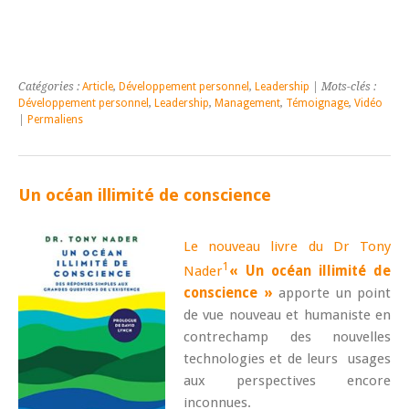
Catégories :
Article
,
Développement personnel
,
Leadership
| Mots-clés :
Développement personnel
,
Leadership
,
Management
,
Témoignage
,
Vidéo
|
Permaliens
Un océan illimité de conscience
Le nouveau livre du Dr Tony
1
Nader
« Un océan illimité de
conscience »
apporte un point
de vue nouveau et humaniste en
contrechamp des nouvelles
technologies et de leurs usages
aux perspectives encore
inconnues.