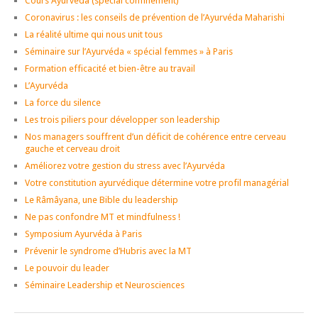
Cours Ayurveda (spécial confinement)
Coronavirus : les conseils de prévention de l’Ayurvéda Maharishi
La réalité ultime qui nous unit tous
Séminaire sur l’Ayurvéda « spécial femmes » à Paris
Formation efficacité et bien-être au travail
L’Ayurvéda
La force du silence
Les trois piliers pour développer son leadership
Nos managers souffrent d’un déficit de cohérence entre cerveau
gauche et cerveau droit
Améliorez votre gestion du stress avec l’Ayurvéda
Votre constitution ayurvédique détermine votre profil managérial
Le Râmâyana, une Bible du leadership
Ne pas confondre MT et mindfulness !
Symposium Ayurvéda à Paris
Prévenir le syndrome d’Hubris avec la MT
Le pouvoir du leader
Séminaire Leadership et Neurosciences