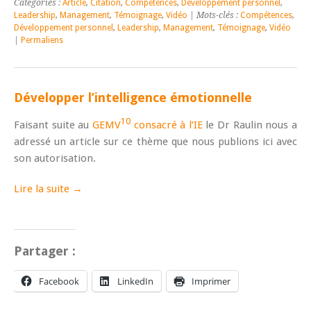
Catégories :
Article
,
Citation
,
Compétences
,
Développement personnel
,
Leadership
,
Management
,
Témoignage
,
Vidéo
| Mots-clés :
Compétences
,
Développement personnel
,
Leadership
,
Management
,
Témoignage
,
Vidéo
|
Permaliens
Développer l’intelligence émotionnelle
10
Faisant suite au
GEMV
consacré à l’IE
le Dr Raulin nous a
adressé un article sur ce thème que nous publions ici avec
son autorisation.
Lire la suite →
Partager :
Facebook
LinkedIn
Imprimer