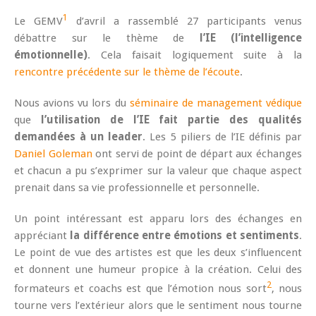
1
Le GEMV
d’avril a rassemblé 27 participants venus
débattre sur le thème de
l’IE (l’intelligence
émotionnelle)
. Cela faisait logiquement suite à la
rencontre précédente sur le thème de l’écoute
.
Nous avions vu lors du
séminaire de management védique
que
l’utilisation de l’IE fait partie des qualités
demandées à un leader
. Les 5 piliers de l’IE définis par
Daniel Goleman
ont servi de point de départ aux échanges
et chacun a pu s’exprimer sur la valeur que chaque aspect
prenait dans sa vie professionnelle et personnelle.
Un point intéressant est apparu lors des échanges en
appréciant
la différence entre émotions et sentiments
.
Le point de vue des artistes est que les deux s’influencent
et donnent une humeur propice à la création. Celui des
2
formateurs et coachs est que l’émotion nous sort
, nous
tourne vers l’extérieur alors que le sentiment nous tourne