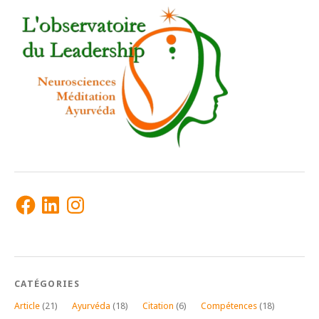
Facebook
LinkedIn
Instagram
CATÉGORIES
Article
(21)
Ayurvéda
(18)
Citation
(6)
Compétences
(18)