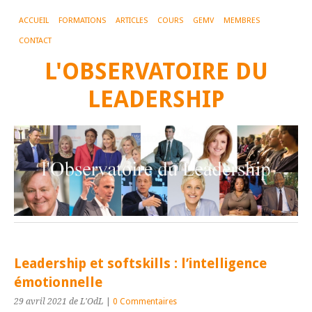
ACCUEIL
FORMATIONS
ARTICLES
COURS
GEMV
MEMBRES
CONTACT
L'OBSERVATOIRE DU
LEADERSHIP
Leadership et softskills : l’intelligence
émotionnelle
29 avril 2021
de L'OdL
|
0 Commentaires