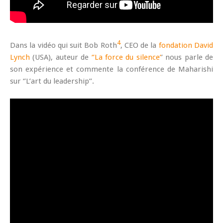
4
Dans la vidéo qui suit Bob Roth
, CEO de la
fondation David
Lynch
(USA), auteur de
‘’La force du silence’
’ nous parle de
son expérience et commente la conférence de Maharishi
sur ‘’L’art du leadership’’.