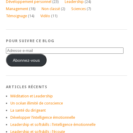
Développement personnel
(23)
Leadership
(24)
Management
(18)
Non classé
(2)
Sciences
(7)
Témoignage
(14)
Vidéo
(11)
POUR SUIVRE CE BLOG
Adresse
e-
mail
Abonnez-vous
ARTICLES RÉCENTS
Méditation et Leadership
Un océan illimité de conscience
La santé du dirigeant
Développer l’intelligence émotionnelle
Leadership et softskills : l’intelligence émotionnelle
Leadership et softskills : l’écoute