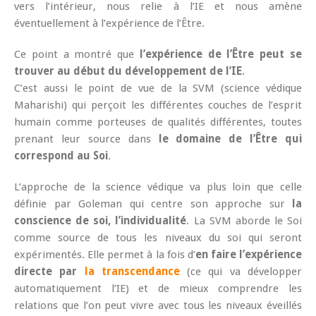
vers l’intérieur, nous relie à l’IE et nous amène
éventuellement à l’expérience de l’Être.
Ce point a montré que
l’expérience de l’Être peut se
trouver au début du développement de l’IE
.
C’est aussi le point de vue de la SVM (science védique
Maharishi) qui perçoit les différentes couches de l’esprit
humain comme porteuses de qualités différentes, toutes
prenant leur source dans
le domaine de l’Être qui
correspond au Soi
.
L’approche de la science védique va plus loin que celle
définie par Goleman qui centre son approche sur
la
conscience de soi, l’individualité
. La SVM aborde le Soi
comme source de tous les niveaux du soi qui seront
expérimentés. Elle permet à la fois d’
en faire l’expérience
directe par
la transcendance
(ce qui va développer
automatiquement l’IE) et de mieux comprendre les
relations que l’on peut vivre avec tous les niveaux éveillés