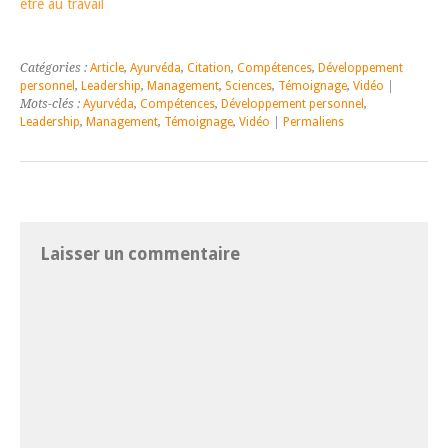
être au travail
Catégories :
Article
,
Ayurvéda
,
Citation
,
Compétences
,
Développement
personnel
,
Leadership
,
Management
,
Sciences
,
Témoignage
,
Vidéo
|
Mots-clés :
Ayurvéda
,
Compétences
,
Développement personnel
,
Leadership
,
Management
,
Témoignage
,
Vidéo
|
Permaliens
Laisser un commentaire