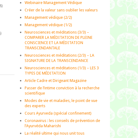
Webinaire Management Védique
8)
Créer de la valeur sans oublier les valeurs
Management védique (2/2)
Management védique (1/2)
Neurosciences et méditations (3/3) –
)
COMPARER LA MÉDITATION DE PLEINE
CONSCIENCE ET LA MÉDITATION
TRANSCENDANTALE
)
Neurosciences et méditations (2/3) – LA
SIGNATURE DE LA TRANSCENDANCE
Neurosciences et méditations (1/3) – LES 3
TYPES DE MÉDITATION
Article Cadre et Dirigeant Magazine
Passer de l’intime conviction à la recherche
scientifique
Modes de vie et maladies, le point de vue
des experts
Cours Ayurveda (spécial confinement)
Coronavirus : les conseils de prévention de
l’Ayurvéda Maharishi
La réalité ultime qui nous unit tous