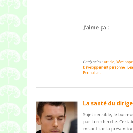
J’aime ça :
Catégories :
Article
,
Développe
Développement personnel
,
Lea
Permaliens
La santé du dirig
Sujet sensible, le burn-
par la recherche. Certai
misant sur la préventio