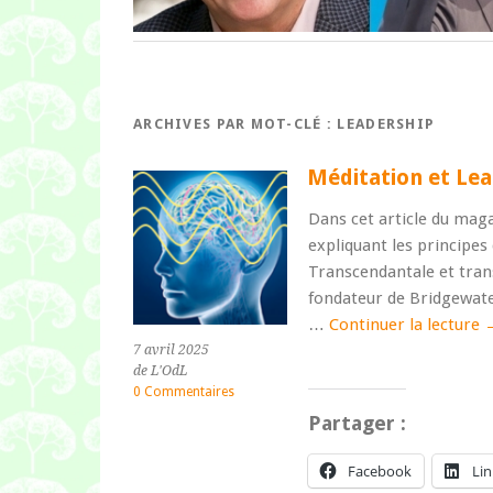
ARCHIVES PAR MOT-CLÉ :
LEADERSHIP
Méditation et Le
Dans cet article du maga
expliquant les principes 
Transcendantale et tran
fondateur de Bridgewater
…
Continuer la lecture
7 avril 2025
de L'OdL
0 Commentaires
Partager :
Facebook
Li