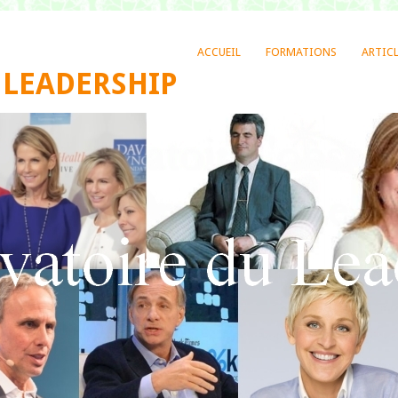
ACCUEIL
FORMATIONS
ARTIC
 LEADERSHIP