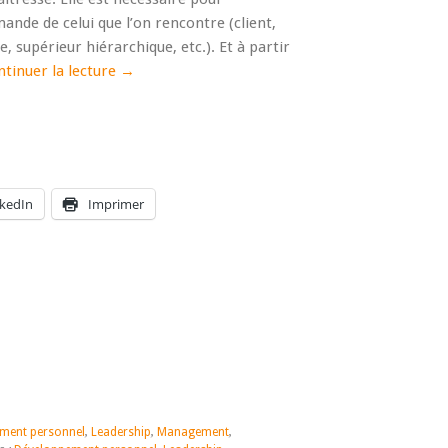
nde de celui que l’on rencontre (client,
, supérieur hiérarchique, etc.). Et à partir
tinuer la lecture
→
nkedIn
Imprimer
ment personnel
,
Leadership
,
Management
,