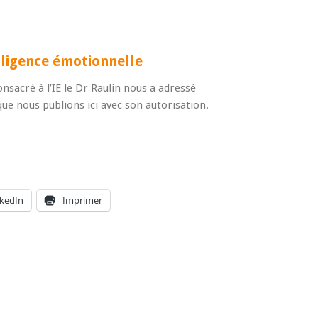
lligence émotionnelle
nsacré à l’IE le Dr Raulin nous a adressé
que nous publions ici avec son autorisation.
nkedIn
Imprimer