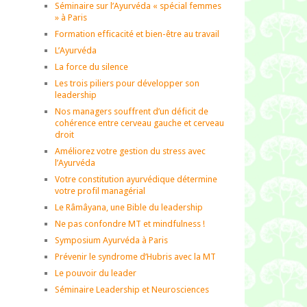
Séminaire sur l’Ayurvéda « spécial femmes
» à Paris
Formation efficacité et bien-être au travail
L’Ayurvéda
La force du silence
Les trois piliers pour développer son
leadership
Nos managers souffrent d’un déficit de
cohérence entre cerveau gauche et cerveau
droit
Améliorez votre gestion du stress avec
l’Ayurvéda
Votre constitution ayurvédique détermine
votre profil managérial
Le Râmâyana, une Bible du leadership
Ne pas confondre MT et mindfulness !
Symposium Ayurvéda à Paris
Prévenir le syndrome d’Hubris avec la MT
Le pouvoir du leader
Séminaire Leadership et Neurosciences