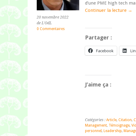
d’une PME high tech marse
Continuer la lecture
→
20 novembre 2022
de L'OdL
0 Commentaires
Partager :
Facebook
Li
J’aime ça :
Catégories :
Article
,
Citation
,
C
Management
,
Témoignage
,
Vi
personnel
,
Leadership
,
Manag