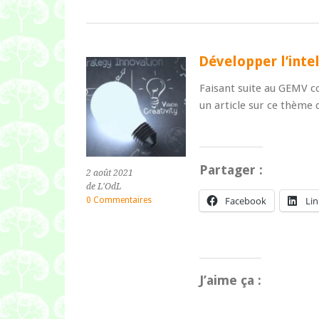
Développer l’inte
Faisant suite au GEMV co
un article sur ce thème 
Partager :
2 août 2021
de L'OdL
Facebook
Li
0 Commentaires
J’aime ça :