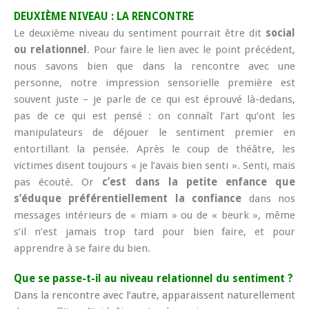
DEUXIÈME NIVEAU : LA RENCONTRE
Le deuxième niveau du sentiment pourrait être dit
social
ou relationnel
. Pour faire le lien avec le point précédent,
nous savons bien que dans la rencontre avec une
personne, notre impression sensorielle première est
souvent juste – je parle de ce qui est éprouvé là-dedans,
pas de ce qui est pensé : on connaît l’art qu’ont les
manipulateurs de déjouer le sentiment premier en
entortillant la pensée. Après le coup de théâtre, les
victimes disent toujours « je l’avais bien senti ». Senti, mais
pas écouté. Or
c’est dans la petite enfance que
s’éduque préférentiellement la confiance
dans nos
messages intérieurs de « miam » ou de « beurk », même
s’il n’est jamais trop tard pour bien faire, et pour
apprendre à se faire du bien.
Que se passe-t-il au niveau relationnel du sentiment ?
Dans la rencontre avec l’autre, apparaissent naturellement