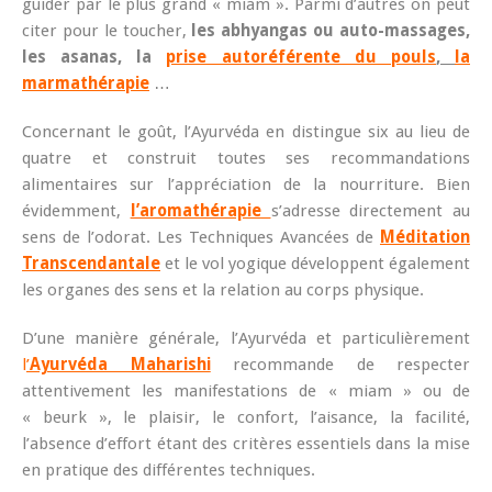
guider par le plus grand « miam ». Parmi d’autres on peut
citer pour le toucher,
les abhyangas ou auto-massages,
les asanas, la
prise autoréférente du pouls
,
la
marmathérapie
…
Concernant le goût, l’Ayurvéda en distingue six au lieu de
quatre et construit toutes ses recommandations
alimentaires sur l’appréciation de la nourriture. Bien
évidemment,
l’aromathérapie
s’adresse directement au
sens de l’odorat. Les Techniques Avancées de
Méditation
Transcendantale
et le vol yogique développent également
les organes des sens et la relation au corps physique.
D’une manière générale, l’Ayurvéda et particulièrement
l
’
Ayurvéda Maharishi
recommande de respecter
attentivement les manifestations de « miam » ou de
« beurk », le plaisir, le confort, l’aisance, la facilité,
l’absence d’effort étant des critères essentiels dans la mise
en pratique des différentes techniques.