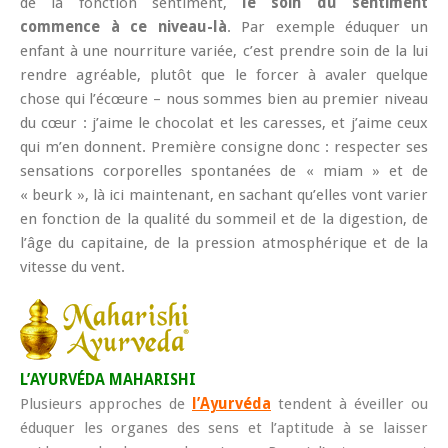
de la fonction sentiment,
le soin du sentiment
commence à ce niveau-là
. Par exemple éduquer un
enfant à une nourriture variée, c’est prendre soin de la lui
rendre agréable, plutôt que le forcer à avaler quelque
chose qui l’écœure – nous sommes bien au premier niveau
du cœur : j’aime le chocolat et les caresses, et j’aime ceux
qui m’en donnent. Première consigne donc : respecter ses
sensations corporelles spontanées de « miam » et de
« beurk », là ici maintenant, en sachant qu’elles vont varier
en fonction de la qualité du sommeil et de la digestion, de
l’âge du capitaine, de la pression atmosphérique et de la
vitesse du vent.
L’AYURVÉDA MAHARISHI
Plusieurs approches de
l’Ayurvéda
tendent à éveiller ou
éduquer les organes des sens et l’aptitude à se laisser