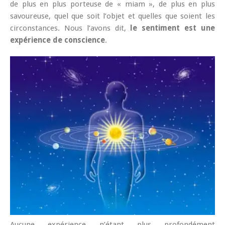
de plus en plus porteuse de « miam », de plus en plus
savoureuse, quel que soit l’objet et quelles que soient les
circonstances. Nous l’avons dit,
le sentiment est une
expérience de conscience
.
Aucune expérience n’étant plus profondément