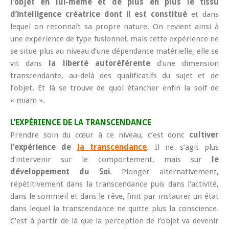
l’objet en lui-même et de plus en plus le tissu
d’intelligence créatrice dont il est constitué
et dans
lequel on reconnaît sa propre nature. On revient ainsi à
une expérience de type fusionnel, mais cette expérience ne
se situe plus au niveau d’une dépendance matérielle, elle se
vit dans
la liberté autoréférente
d’une dimension
transcendante, au-delà des qualificatifs du sujet et de
l’objet. Et là se trouve de quoi étancher enfin la soif de
« miam ».
L’EXPÉRIENCE DE LA TRANSCENDANCE
Prendre soin du cœur à ce niveau, c’est donc
cultiver
l’expérience de
la transcendance
. Il ne s’agit plus
d’intervenir sur le comportement, mais sur
le
développement du Soi
. Plonger alternativement,
répétitivement dans la transcendance puis dans l’activité,
dans le sommeil et dans le rêve, finit par instaurer un état
dans lequel la transcendance ne quitte plus la conscience.
C’est à partir de là que la perception de l’objet va devenir