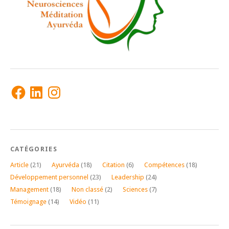
Facebook
LinkedIn
Instagram
CATÉGORIES
Article
(21)
Ayurvéda
(18)
Citation
(6)
Compétences
(18)
Développement personnel
(23)
Leadership
(24)
Management
(18)
Non classé
(2)
Sciences
(7)
Témoignage
(14)
Vidéo
(11)