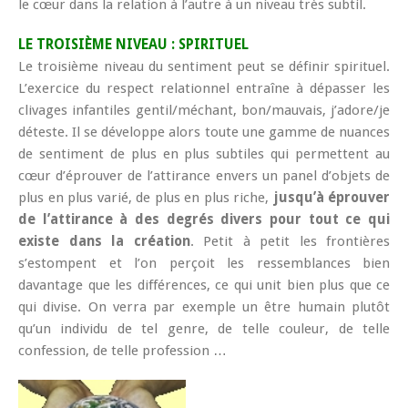
le cœur dans la relation à l’autre à un niveau très subtil.
LE TROISIÈME NIVEAU : SPIRITUEL
Le troisième niveau du sentiment peut se définir spirituel.
L’exercice du respect relationnel entraîne à dépasser les
clivages infantiles gentil/méchant, bon/mauvais, j’adore/je
déteste. Il se développe alors toute une gamme de nuances
de sentiment de plus en plus subtiles qui permettent au
cœur d’éprouver de l’attirance envers un panel d’objets de
plus en plus varié, de plus en plus riche,
jusqu’à éprouver
de l’attirance à des degrés divers pour tout ce qui
existe dans la création
. Petit à petit les frontières
s’estompent et l’on perçoit les ressemblances bien
davantage que les différences, ce qui unit bien plus que ce
qui divise. On verra par exemple un être humain plutôt
qu’un individu de tel genre, de telle couleur, de telle
confession, de telle profession …