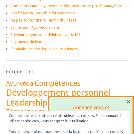
Votre constitution ayurvédique détermine votre profil managérial
Le Râmâyana, une Bible du leadership
Ne pas confondre MT et mindfulness !
Symposium Ayurvéda à Paris
Prévenir le syndrome d’Hubris avec la MT
Le pouvoir du leader
Séminaire Leadership et Neurosciences
ÉTIQUETTES
Compétences
Ayurvéda
Développement personnel
×
Leadership
Management
Abonnez-vous et
Témoignage
recevez
notre newsletter
Vidéo
Confidentialité et cookies : ce site utilise des cookies. En continuant à
utiliser ce site Web, vous acceptez leur utilisation.
Pour en savoir plus, notamment sur la façon de contrôler les cookies,