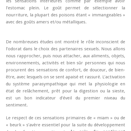
les sensations intérieures comme par exemple avoir
l’estomac plein. Le goût permet de sélectionner la
nourriture, la plupart des poisons étant « immangeables »
avec des goûts amers et/ou métalliques.
De nombreuses études ont montré le rôle inconscient de
l’odorat dans le choix des partenaires sexuels. Nous allons
nous rapprocher, puis nous attacher, aux aliments, objets,
environnements, activités et bien sûr personnes qui nous
procurent des sensations de confort, de douceur, de bien-
être, avec lesquels on se sent apaisé et rassuré. L’activation
du système parasympathique qui met la physiologie en
état de relâchement, prêt pour la digestion ou la sieste,
est un bon indicateur d’éveil du premier niveau du
sentiment.
Le respect de ces sensations primaires de « miam » ou de
« beurk » s’avère essentiel pour la suite du développement