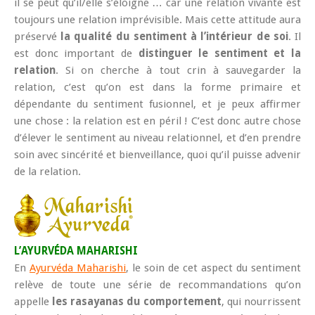
il se peut qu’il/elle s’éloigne … car une relation vivante est
toujours une relation imprévisible. Mais cette attitude aura
préservé
la qualité du sentiment à l’intérieur de soi
. Il
est donc important de
distinguer le sentiment et la
relation
. Si on cherche à tout crin à sauvegarder la
relation, c’est qu’on est dans la forme primaire et
dépendante du sentiment fusionnel, et je peux affirmer
une chose : la relation est en péril ! C’est donc autre chose
d’élever le sentiment au niveau relationnel, et d’en prendre
soin avec sincérité et bienveillance, quoi qu’il puisse advenir
de la relation.
L’AYURVÉDA MAHARISHI
En
Ayurvéda Maharishi
, le soin de cet aspect du sentiment
relève de toute une série de recommandations qu’on
appelle
les rasayanas du comportement
, qui nourrissent