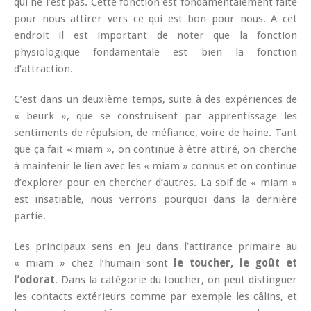
qui ne l’est pas. Cette fonction est fondamentalement faite
pour nous attirer vers ce qui est bon pour nous. A cet
endroit il est important de noter que la fonction
physiologique fondamentale est bien la fonction
d’attraction.
C’est dans un deuxième temps, suite à des expériences de
« beurk », que se construisent par apprentissage les
sentiments de répulsion, de méfiance, voire de haine. Tant
que ça fait « miam », on continue à être attiré, on cherche
à maintenir le lien avec les « miam » connus et on continue
d’explorer pour en chercher d’autres. La soif de « miam »
est insatiable, nous verrons pourquoi dans la dernière
partie.
Les principaux sens en jeu dans l’attirance primaire au
« miam » chez l’humain sont
le toucher, le goût et
l’odorat
. Dans la catégorie du toucher, on peut distinguer
les contacts extérieurs comme par exemple les câlins, et