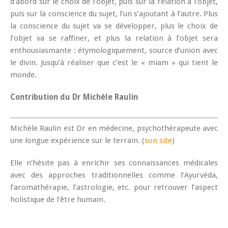
d’abord sur le choix de l’objet, puis sur la relation à l’objet,
puis sur la conscience du sujet, l’un s’ajoutant à l’autre. Plus
la conscience du sujet va se développer, plus le choix de
l’objet va se raffiner, et plus la relation à l’objet sera
enthousiasmante : étymologiquement, source d’union avec
le divin. Jusqu’à réaliser que c’est le « miam » qui tient le
monde.
Contribution du Dr Michèle Raulin
Michèle Raulin est Dr en médecine, psychothérapeute avec
une longue expérience sur le terrain. (
son site
)
Elle n’hésite pas à enrichir ses connaissances médicales
avec des approches traditionnelles comme l’Ayurvéda,
l’aromathérapie, l’astrologie, etc. pour retrouver l’aspect
holistique de l’être humain.