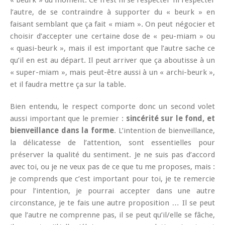
« beurk » du moment. Ce n’est ni se respecter ni respecter
l’autre, de se contraindre à supporter du « beurk » en
faisant semblant que ça fait « miam ». On peut négocier et
choisir d’accepter une certaine dose de « peu-miam » ou
« quasi-beurk », mais il est important que l’autre sache ce
qu’il en est au départ. Il peut arriver que ça aboutisse à un
« super-miam », mais peut-être aussi à un « archi-beurk »,
et il faudra mettre ça sur la table.
Bien entendu, le respect comporte donc un second volet
aussi important que le premier :
sincérité sur le fond, et
bienveillance dans la forme
. L’intention de bienveillance,
la délicatesse de l’attention, sont essentielles pour
préserver la qualité du sentiment. Je ne suis pas d’accord
avec toi, ou je ne veux pas de ce que tu me proposes, mais :
je comprends que c’est important pour toi, je te remercie
pour l’intention, je pourrai accepter dans une autre
circonstance, je te fais une autre proposition … Il se peut
que l’autre ne comprenne pas, il se peut qu’il/elle se fâche,