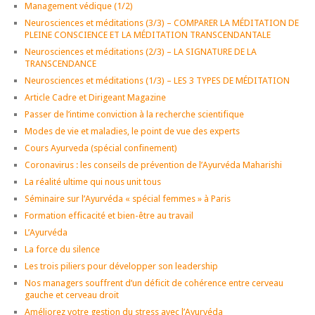
Management védique (1/2)
Neurosciences et méditations (3/3) – COMPARER LA MÉDITATION DE
PLEINE CONSCIENCE ET LA MÉDITATION TRANSCENDANTALE
Neurosciences et méditations (2/3) – LA SIGNATURE DE LA
TRANSCENDANCE
Neurosciences et méditations (1/3) – LES 3 TYPES DE MÉDITATION
Article Cadre et Dirigeant Magazine
Passer de l’intime conviction à la recherche scientifique
Modes de vie et maladies, le point de vue des experts
Cours Ayurveda (spécial confinement)
Coronavirus : les conseils de prévention de l’Ayurvéda Maharishi
La réalité ultime qui nous unit tous
Séminaire sur l’Ayurvéda « spécial femmes » à Paris
Formation efficacité et bien-être au travail
L’Ayurvéda
La force du silence
Les trois piliers pour développer son leadership
Nos managers souffrent d’un déficit de cohérence entre cerveau
gauche et cerveau droit
Améliorez votre gestion du stress avec l’Ayurvéda