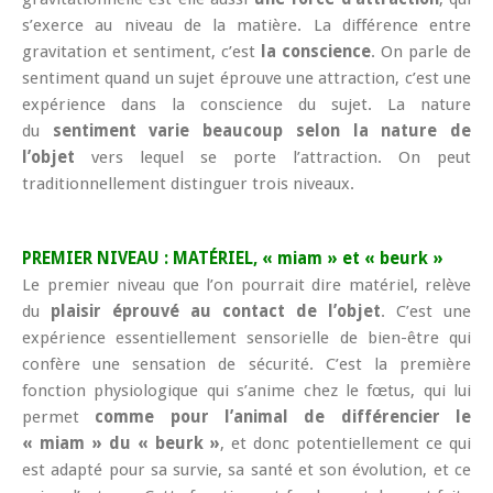
s’exerce au niveau de la matière. La différence entre
gravitation et sentiment, c’est
la conscience
. On parle de
sentiment quand un sujet éprouve une attraction, c’est une
expérience dans la conscience du sujet. La nature
du
sentiment varie beaucoup selon la nature de
l’objet
vers lequel se porte l’attraction. On peut
traditionnellement distinguer trois niveaux.
PREMIER NIVEAU : MATÉRIEL, « miam » et « beurk »
Le premier niveau que l’on pourrait dire matériel, relève
du
plaisir éprouvé au contact de l’objet
. C’est une
expérience essentiellement sensorielle de bien-être qui
confère une sensation de sécurité. C’est la première
fonction physiologique qui s’anime chez le fœtus, qui lui
permet
comme pour l’animal de différencier le
« miam » du « beurk »
, et donc potentiellement ce qui
est adapté pour sa survie, sa santé et son évolution, et ce