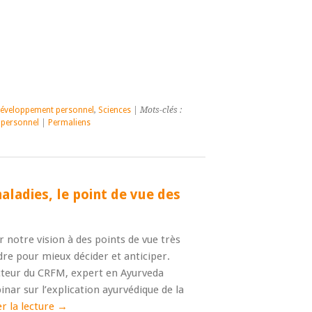
éveloppement personnel
,
Sciences
| Mots-clés :
personnel
|
Permaliens
aladies, le point de vue des
ir notre vision à des points de vue très
re pour mieux décider et anticiper.
cteur du CRFM, expert en Ayurveda
ar sur l’explication ayurvédique de la
r la lecture
→