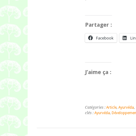
Partager :
Facebook
Li
J’aime ça :
Catégories :
Article
,
Ayurvéda
,
clés :
Ayurvéda
,
Développemen