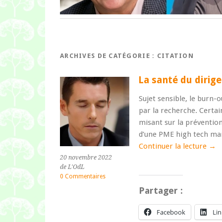
ARCHIVES DE CATÉGORIE :
CITATION
La santé du dirig
Sujet sensible, le burn-
par la recherche. Certai
misant sur la préventio
d’une PME high tech marse
Continuer la lecture
→
20 novembre 2022
de L'OdL
0 Commentaires
Partager :
Facebook
Li