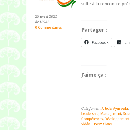
suite à la rencontre pré
29 avril 2021
de L'OdL
0 Commentaires
Partager :
Facebook
Li
J’aime ça :
Catégories :
Article
,
Ayurvéda
,
Leadership
,
Management
,
Scie
Compétences
,
Développement 
Vidéo
|
Permaliens