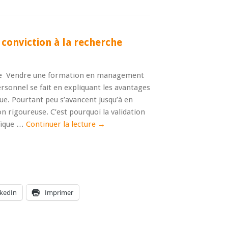
 conviction à la recherche
que Vendre une formation en management
sonnel se fait en expliquant les avantages
que. Pourtant peu s’avancent jusqu’à en
n rigoureuse. C’est pourquoi la validation
ifique …
Continuer la lecture
→
nkedIn
Imprimer