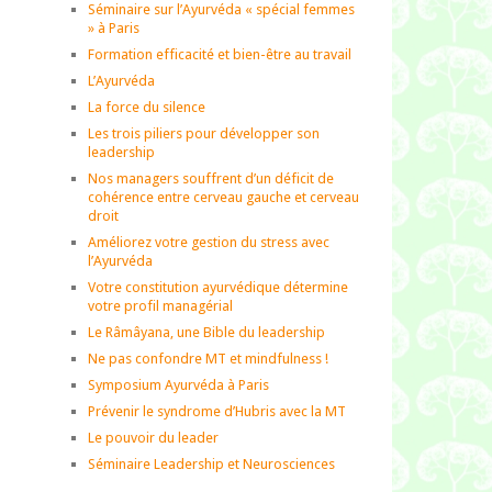
Séminaire sur l’Ayurvéda « spécial femmes
» à Paris
Formation efficacité et bien-être au travail
L’Ayurvéda
La force du silence
Les trois piliers pour développer son
leadership
Nos managers souffrent d’un déficit de
cohérence entre cerveau gauche et cerveau
droit
Améliorez votre gestion du stress avec
l’Ayurvéda
Votre constitution ayurvédique détermine
votre profil managérial
Le Râmâyana, une Bible du leadership
Ne pas confondre MT et mindfulness !
Symposium Ayurvéda à Paris
Prévenir le syndrome d’Hubris avec la MT
Le pouvoir du leader
Séminaire Leadership et Neurosciences