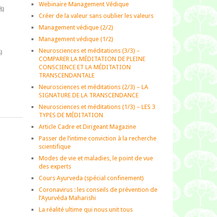
Webinaire Management Védique
8)
Créer de la valeur sans oublier les valeurs
Management védique (2/2)
Management védique (1/2)
Neurosciences et méditations (3/3) –
)
COMPARER LA MÉDITATION DE PLEINE
CONSCIENCE ET LA MÉDITATION
TRANSCENDANTALE
)
Neurosciences et méditations (2/3) – LA
SIGNATURE DE LA TRANSCENDANCE
Neurosciences et méditations (1/3) – LES 3
TYPES DE MÉDITATION
Article Cadre et Dirigeant Magazine
Passer de l’intime conviction à la recherche
scientifique
Modes de vie et maladies, le point de vue
des experts
Cours Ayurveda (spécial confinement)
Coronavirus : les conseils de prévention de
l’Ayurvéda Maharishi
La réalité ultime qui nous unit tous