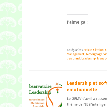
J’aime ça :
Catégories :
Article
,
Citation
,
C
Management
,
Témoignage
,
Vi
personnel
,
Leadership
,
Manag
Leadership et softs
émotionnelle
Le GEMV d’avril a rassem
thème de l’IE (l’intellig