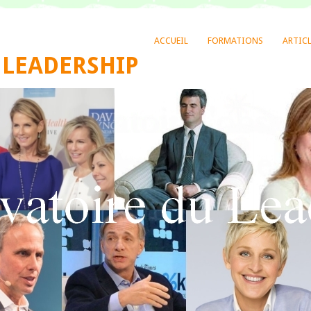
ACCUEIL
FORMATIONS
ARTIC
 LEADERSHIP