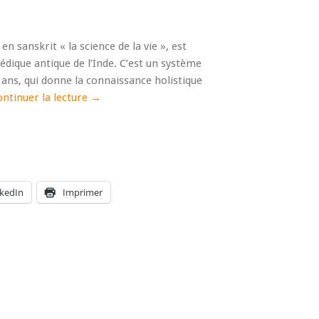
en sanskrit « la science de la vie », est
védique antique de l’Inde. C’est un système
 ans, qui donne la connaissance holistique
ntinuer la lecture
→
nkedIn
Imprimer