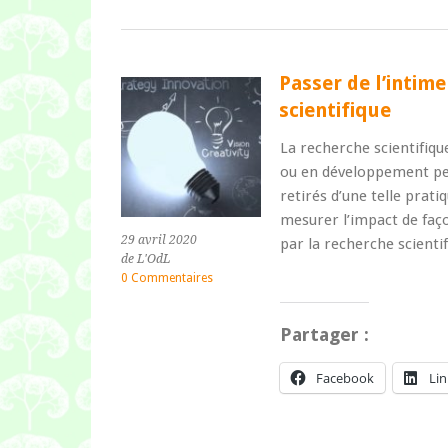
Passer de l’intime
scientifique
La recherche scientifi
ou en développement per
retirés d’une telle prati
mesurer l’impact de faço
29 avril 2020
par la recherche scient
de L'OdL
0 Commentaires
Partager :
Facebook
Li