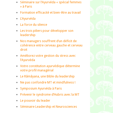
Séminaire sur l’Ayurvéda « spécial femmes
» à Paris
Formation efficacité et bien-être au travail
L’Ayurvéda
La force du silence
Les trois piliers pour développer son
leadership
Nos managers souffrent d’un déficit de
cohérence entre cerveau gauche et cerveau
droit
Améliorez votre gestion du stress avec
l’Ayurvéda
Votre constitution ayurvédique détermine
votre profil managérial
Le Râmâyana, une Bible du leadership
Ne pas confondre MT et mindfulness !
Symposium Ayurvéda à Paris
Prévenir le syndrome d’Hubris avec la MT
Le pouvoir du leader
Séminaire Leadership et Neurosciences