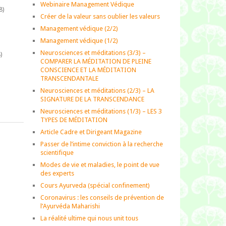
Webinaire Management Védique
8)
Créer de la valeur sans oublier les valeurs
Management védique (2/2)
Management védique (1/2)
Neurosciences et méditations (3/3) –
)
COMPARER LA MÉDITATION DE PLEINE
CONSCIENCE ET LA MÉDITATION
TRANSCENDANTALE
)
Neurosciences et méditations (2/3) – LA
SIGNATURE DE LA TRANSCENDANCE
Neurosciences et méditations (1/3) – LES 3
TYPES DE MÉDITATION
Article Cadre et Dirigeant Magazine
Passer de l’intime conviction à la recherche
scientifique
Modes de vie et maladies, le point de vue
des experts
Cours Ayurveda (spécial confinement)
Coronavirus : les conseils de prévention de
l’Ayurvéda Maharishi
La réalité ultime qui nous unit tous