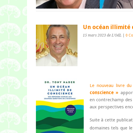
Un océan illimité
15 mars 2023
de L'OdL
|
0 C
Le nouveau livre d
conscience »
apport
en contrechamp des 
aux perspectives enc
Suite à cette publicat
domaines tels que l