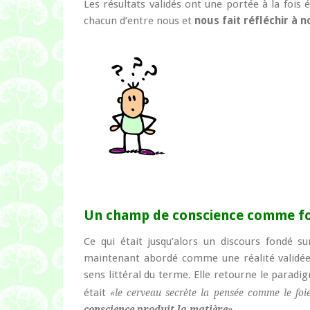
Les résultats validés ont une portée à la fois é
chacun d’entre nous et
nous fait réfléchir à n
Un champ de conscience comme fo
Ce qui était jusqu’alors un discours fondé su
maintenant abordé comme une réalité validée 
sens littéral du terme. Elle retourne le para
était
«le cerveau secrète la pensée comme le foie
.
conscience produit la matière»