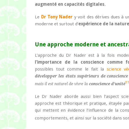
augmenté en capacités digitales
.
Le
Dr Tony Nader
y voit des dérives dues à 
moderne et surtout d’
expérience de la natur
Une approche moderne et ancestr
L’approche du Dr Nader est à la fois modern
l’importance de la conscience comme f
possibles tout comme le fait la
science vé
développer les états supérieurs de conscience
1
mais il est naturel de vivre la
conscience d’unité
Le Dr Nader aborde aussi bien l’aspect scien
approche est théorique et pratique, étayée 
qui mettent en évidence l’influence de la cons
comportements, et ainsi sur la société dans s