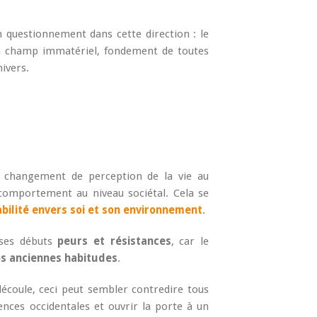
questionnement dans cette direction : le
n champ immatériel, fondement de toutes
nivers.
 changement de perception de la vie au
omportement au niveau sociétal. Cela se
abilité envers soi et son environnement
.
ses débuts
peurs et résistances
, car le
nos anciennes habitudes
.
écoule, ceci peut sembler contredire tous
iences occidentales et ouvrir la porte à un