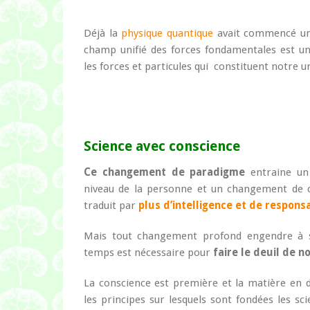
Déjà la
physique quantique
avait commencé un 
champ unifié des forces fondamentales est u
les forces et particules qui constituent notre u
Science avec conscience
Ce changement de paradigme
entraine un
niveau de la personne et un changement de c
traduit par
plus d’intelligence et de respons
Mais tout changement profond engendre à 
temps est nécessaire pour
faire le deuil de 
La conscience est première et la matière en d
les principes sur lesquels sont fondées les sc