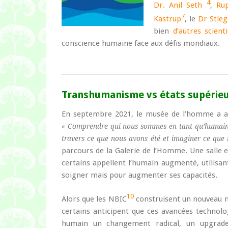
4
Dr. Anil Seth
,
Rup
7
Kastrup
, le
Dr Stieg
bien
d’autres scienti
conscience humaine face aux défis mondiaux.
Transhumanisme vs états supérieu
En septembre 2021, le musée de l’homme a acc
« Comprendre qui nous sommes en tant qu’humain,
travers ce que nous avons été et imaginer ce que
parcours de la Galerie de l’Homme. Une salle 
certains appellent l’humain augmenté, utilisan
soigner mais pour augmenter ses capacités.
10
Alors que les NBIC
construisent un nouveau m
certains anticipent que ces avancées technol
humain un changement radical, un upgrad