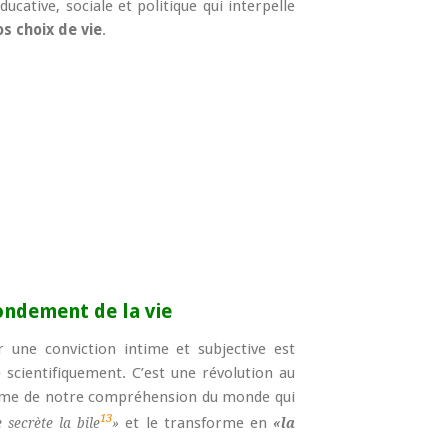
ducative, sociale et politique qui interpelle
os choix de vie
.
ndement de la vie
r une conviction intime et subjective est
scientifiquement. C’est une révolution au
digme de notre compréhension du monde qui
13
et le transforme en
 secrète la bile
»
«la