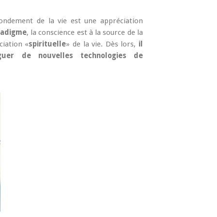
fondement de la vie est une appréciation
radigme
, la conscience est à la source de la
ciation «
spirituelle
» de la vie. Dès lors,
il
guer de nouvelles technologies de