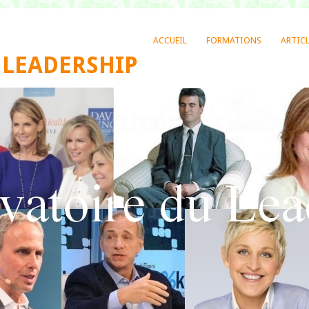
ACCUEIL
FORMATIONS
ARTIC
 LEADERSHIP