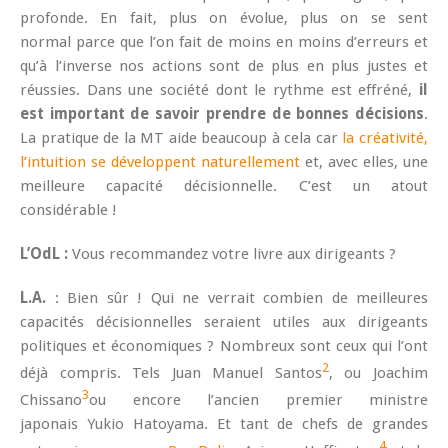
profonde. En fait, plus on évolue, plus on se sent
normal parce que l’on fait de moins en moins d’erreurs et
qu’à l’inverse nos actions sont de plus en plus justes et
réussies. Dans une société dont le rythme est effréné,
il
est important de savoir prendre de bonnes décisions
.
La pratique de la MT aide beaucoup à cela car
la créativité,
l’intuition se développent naturellement
et, avec elles, une
meilleure capacité décisionnelle. C’est un atout
considérable !
L’OdL :
Vous recommandez votre livre aux dirigeants ?
L.A.
: Bien sûr ! Qui ne verrait combien de meilleures
capacités décisionnelles seraient utiles aux dirigeants
politiques et économiques ? Nombreux sont ceux qui l’ont
2
déjà compris. Tels Juan Manuel Santos
, ou Joachim
3
Chissano
ou encore l’ancien premier ministre
japonais Yukio Hatoyama. Et tant de chefs de grandes
4