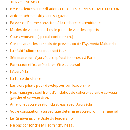
TRANSCENDANCE
Neurosciences et méditations (1/3) – LES 3 TYPES DE MÉDITATION
Article Cadre et Dirigeant Magazine
Passer de l’intime conviction à la recherche scientifique
Modes de vie et maladies, le point de vue des experts
Cours Ayurveda (spécial confinement)
Coronavirus : les conseils de prévention de l’Ayurvéda Maharishi
La réalité ultime qui nous unit tous
Séminaire sur l’Ayurvéda « spécial femmes » à Paris
Formation efficacité et bien-être au travail
L’Ayurvéda
La force du silence
Les trois piliers pour développer son leadership
Nos managers souffrent d’un déficit de cohérence entre cerveau
gauche et cerveau droit
Améliorez votre gestion du stress avec l’Ayurvéda
Votre constitution ayurvédique détermine votre profil managérial
Le Râmâyana, une Bible du leadership
Ne pas confondre MT et mindfulness !