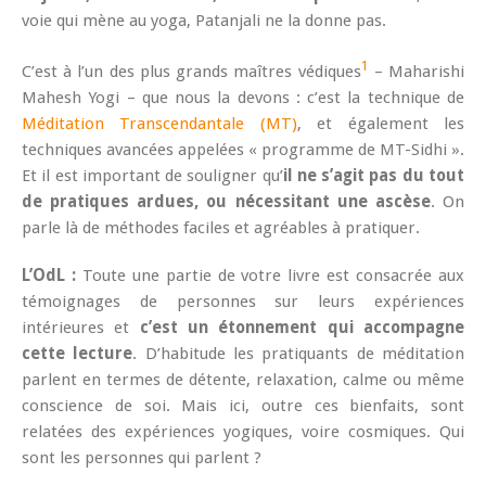
voie qui mène au yoga, Patanjali ne la donne pas.
1
C’est à l’un des plus grands maîtres védiques
– Maharishi
Mahesh Yogi – que nous la devons : c’est la technique de
Méditation Transcendantale (MT)
, et également les
techniques avancées appelées « programme de MT-Sidhi ».
Et il est important de souligner qu’
il ne s’agit pas du tout
de pratiques ardues, ou nécessitant une ascèse
. On
parle là de méthodes faciles et agréables à pratiquer.
L’OdL :
Toute une partie de votre livre est consacrée aux
témoignages de personnes sur leurs expériences
intérieures et
c’est un étonnement qui accompagne
cette lecture
. D’habitude les pratiquants de méditation
parlent en termes de détente, relaxation, calme ou même
conscience de soi. Mais ici, outre ces bienfaits, sont
relatées des expériences yogiques, voire cosmiques. Qui
sont les personnes qui parlent ?