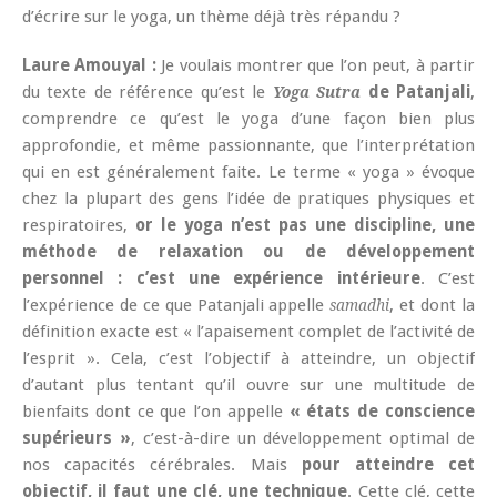
d’écrire sur le yoga, un thème déjà très répandu ?
Laure Amouyal :
Je voulais montrer que l’on peut, à partir
du texte de référence qu’est le
de Patanjali
,
Yoga Sutra
comprendre ce qu’est le yoga d’une façon bien plus
approfondie, et même passionnante, que l’interprétation
qui en est généralement faite. Le terme « yoga » évoque
chez la plupart des gens l’idée de pratiques physiques et
respiratoires,
or le yoga n’est pas une discipline, une
méthode de relaxation ou de développement
personnel : c’est une expérience intérieure
. C’est
l’expérience de ce que Patanjali appelle
, et dont la
samadhi
définition exacte est « l’apaisement complet de l’activité de
l’esprit ». Cela, c’est l’objectif à atteindre, un objectif
d’autant plus tentant qu’il ouvre sur une multitude de
bienfaits dont ce que l’on appelle
« états de conscience
supérieurs »
, c’est-à-dire un développement optimal de
nos capacités cérébrales. Mais
pour atteindre cet
objectif, il faut une clé, une technique
. Cette clé, cette