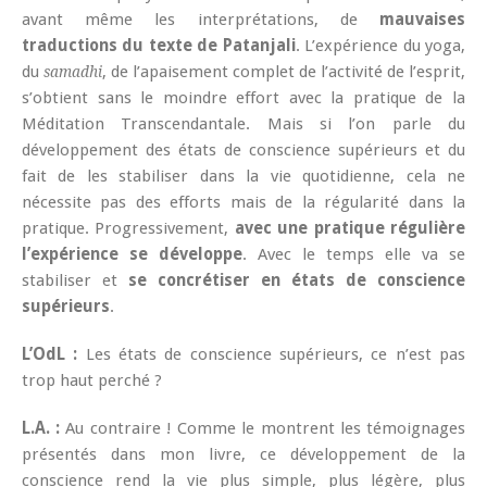
avant même les interprétations, de
mauvaises
traductions du texte de Patanjali
. L’expérience du yoga,
du
, de l’apaisement complet de l’activité de l’esprit,
samadhi
s’obtient sans le moindre effort avec la pratique de la
Méditation Transcendantale. Mais si l’on parle du
développement des états de conscience supérieurs et du
fait de les stabiliser dans la vie quotidienne, cela ne
nécessite pas des efforts mais de la régularité dans la
pratique. Progressivement,
avec une pratique régulière
l’expérience se développe
. Avec le temps elle va se
stabiliser et
se concrétiser en états de conscience
supérieurs
.
L’OdL :
Les états de conscience supérieurs, ce n’est pas
trop haut perché ?
L.A. :
Au contraire ! Comme le montrent les témoignages
présentés dans mon livre, ce développement de la
conscience rend la vie plus simple, plus légère, plus