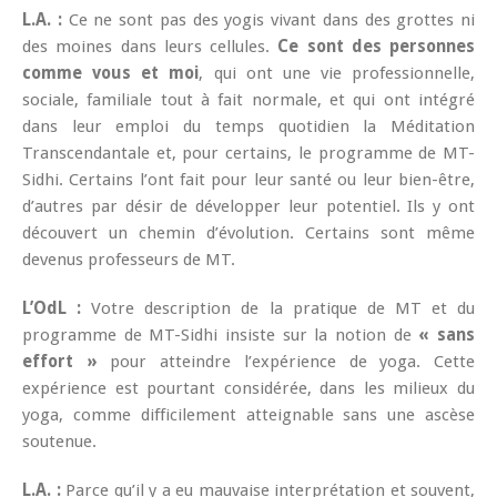
L.A. :
Ce ne sont pas des yogis vivant dans des grottes ni
des moines dans leurs cellules.
Ce sont des personnes
comme vous et moi
, qui ont une vie professionnelle,
sociale, familiale tout à fait normale, et qui ont intégré
dans leur emploi du temps quotidien la Méditation
Transcendantale et, pour certains, le programme de MT-
Sidhi. Certains l’ont fait pour leur santé ou leur bien-être,
d’autres par désir de développer leur potentiel. Ils y ont
découvert un chemin d’évolution. Certains sont même
devenus professeurs de MT.
L’OdL :
Votre description de la pratique de MT et du
programme de MT-Sidhi insiste sur la notion de
« sans
effort »
pour atteindre l’expérience de yoga. Cette
expérience est pourtant considérée, dans les milieux du
yoga, comme difficilement atteignable sans une ascèse
soutenue.
L.A. :
Parce qu’il y a eu mauvaise interprétation et souvent,