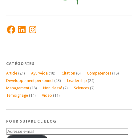
Facebook
LinkedIn
Instagram
CATÉGORIES
Article
(21)
Ayurvéda
(18)
Citation
(6)
Compétences
(18)
Développement personnel
(23)
Leadership
(24)
Management
(18)
Non classé
(2)
Sciences
(7)
Témoignage
(14)
Vidéo
(11)
POUR SUIVRE CE BLOG
Adresse
e-