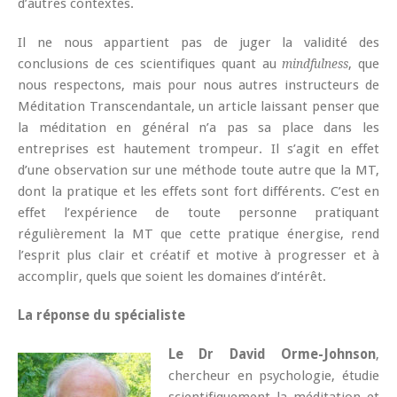
d’autres contextes.
Il ne nous appartient pas de juger la validité des
conclusions de ces scientifiques quant au
, que
mindfulness
nous respectons, mais pour nous autres instructeurs de
Méditation Transcendantale, un article laissant penser que
la méditation en général n’a pas sa place dans les
entreprises est hautement trompeur. Il s’agit en effet
d’une observation sur une méthode toute autre que la MT,
dont la pratique et les effets sont fort différents. C’est en
effet l’expérience de toute personne pratiquant
régulièrement la MT que cette pratique énergise, rend
l’esprit plus clair et créatif et motive à progresser et à
accomplir, quels que soient les domaines d’intérêt.
La réponse du spécialiste
Le Dr David Orme-Johnson
,
chercheur en psychologie, étudie
scientifiquement la méditation et