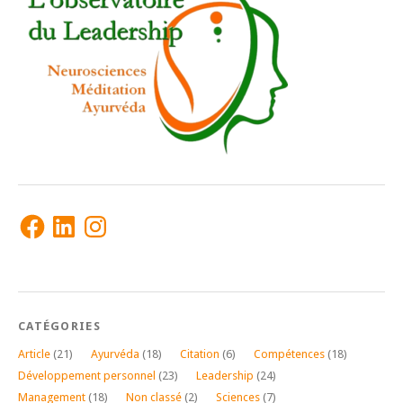
Facebook
LinkedIn
Instagram
CATÉGORIES
Article
(21)
Ayurvéda
(18)
Citation
(6)
Compétences
(18)
Développement personnel
(23)
Leadership
(24)
Management
(18)
Non classé
(2)
Sciences
(7)