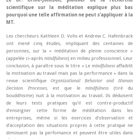
scientifique sur la méditation explique plus bas
pourquoi une telle affirmation ne peut s’appliquer à la
MT.
Les chercheurs Kathleen D. Vohs et Andrew C. Hafenbrack
ont mené cinq études, impliquant des centaines de
personnes, sur la « méditation de pleine conscience »
(appelée ci-après
) en milieu professionnel. Leur
mindfulness
conclusion, à paraître sous le titre « Le
affaiblit
mindfulness
la motivation au travail mais pas la performance » dans la
revue scientifique
Organizational Behavior and Human
est que le
(tiré du
Decision Processes,
mindfulness
bouddhisme) nuit à la motivation au travail. Ils déduisent
de leurs tests pratiques qu’il est contre-productif
d’enseigner cette forme de méditation dans les
entreprises, même si les exercices d’observation et
d’acceptation des situations propres à cette pratique ne
diminuent pas la perfomance et peuvent être utiles dans