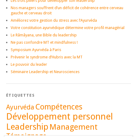
Les trois piliers pour développer son leadership
Nos managers souffrent d’un déficit de cohérence entre cerveau
gauche et cerveau droit
Améliorez votre gestion du stress avec l’Ayurvéda
Votre constitution ayurvédique détermine votre profil managérial
Le Râmâyana, une Bible du leadership
Ne pas confondre MT et mindfulness !
Symposium Ayurvéda à Paris
Prévenir le syndrome d’Hubris avec la MT
Le pouvoir du leader
Séminaire Leadership et Neurosciences
ÉTIQUETTES
Compétences
Ayurvéda
Développement personnel
Leadership
Management
Témoignage