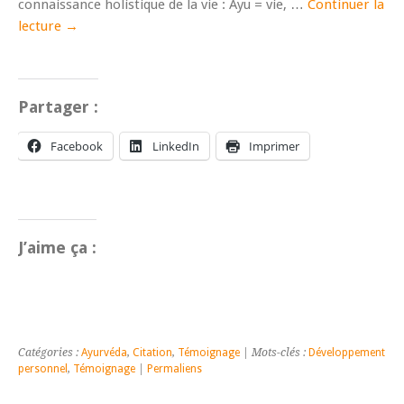
connaissance holistique de la vie : Ayu = vie, …
Continuer la
lecture
→
Partager :
Facebook
LinkedIn
Imprimer
J’aime ça :
Catégories :
Ayurvéda
,
Citation
,
Témoignage
| Mots-clés :
Développement
personnel
,
Témoignage
|
Permaliens