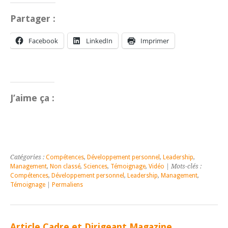
Partager :
Facebook
LinkedIn
Imprimer
J’aime ça :
Catégories :
Compétences
,
Développement personnel
,
Leadership
,
Management
,
Non classé
,
Sciences
,
Témoignage
,
Vidéo
| Mots-clés :
Compétences
,
Développement personnel
,
Leadership
,
Management
,
Témoignage
|
Permaliens
Article Cadre et Dirigeant Magazine