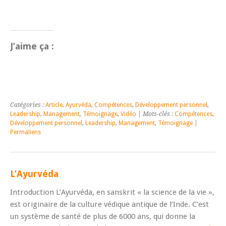
J’aime ça :
Catégories :
Article
,
Ayurvéda
,
Compétences
,
Développement personnel
,
Leadership
,
Management
,
Témoignage
,
Vidéo
| Mots-clés :
Compétences
,
Développement personnel
,
Leadership
,
Management
,
Témoignage
|
Permaliens
L’Ayurvéda
Introduction L’Ayurvéda, en sanskrit « la science de la vie »,
est originaire de la culture védique antique de l’Inde. C’est
un système de santé de plus de 6000 ans, qui donne la