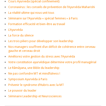
Cours Ayurveda (spécial confinement)
Coronavirus : les conseils de prévention de l’Ayurvéda Maharishi
La réalité ultime qui nous unit tous
Séminaire sur l’Ayurvéda « spécial femmes » à Paris
Formation efficacité et bien-être au travail
L’Ayurvéda
La force du silence
Les trois piliers pour développer son leadership
Nos managers souffrent d’un déficit de cohérence entre cerveau
gauche et cerveau droit
Améliorez votre gestion du stress avec l’Ayurvéda
Votre constitution ayurvédique détermine votre profil managérial
Le Râmâyana, une Bible du leadership
Ne pas confondre MT et mindfulness !
Symposium Ayurvéda à Paris
Prévenir le syndrome d’Hubris avec la MT
Le pouvoir du leader
Séminaire Leadership et Neurosciences