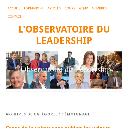
ACCUEIL
FORMATIONS
ARTICLES
COURS
GEMV
MEMBRES
CONTACT
L'OBSERVATOIRE DU
LEADERSHIP
ARCHIVES DE CATÉGORIE :
TÉMOIGNAGE
Créer de la valeur sans oublier les valeurs