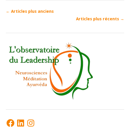
←
Articles plus anciens
Articles plus récents
→
Facebook
LinkedIn
Instagram