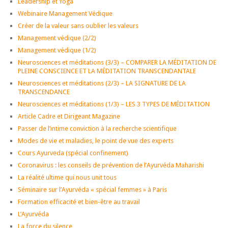
Leadership et Yoga
Webinaire Management Védique
Créer de la valeur sans oublier les valeurs
Management védique (2/2)
Management védique (1/2)
Neurosciences et méditations (3/3) – COMPARER LA MÉDITATION DE
PLEINE CONSCIENCE ET LA MÉDITATION TRANSCENDANTALE
Neurosciences et méditations (2/3) – LA SIGNATURE DE LA
TRANSCENDANCE
Neurosciences et méditations (1/3) – LES 3 TYPES DE MÉDITATION
Article Cadre et Dirigeant Magazine
Passer de l’intime conviction à la recherche scientifique
Modes de vie et maladies, le point de vue des experts
Cours Ayurveda (spécial confinement)
Coronavirus : les conseils de prévention de l’Ayurvéda Maharishi
La réalité ultime qui nous unit tous
Séminaire sur l’Ayurvéda « spécial femmes » à Paris
Formation efficacité et bien-être au travail
L’Ayurvéda
La force du silence