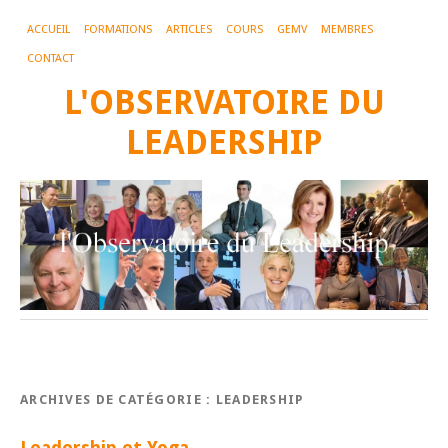
ACCUEIL
FORMATIONS
ARTICLES
COURS
GEMV
MEMBRES
CONTACT
L'OBSERVATOIRE DU
LEADERSHIP
ARCHIVES DE CATÉGORIE :
LEADERSHIP
Leadership et Yoga