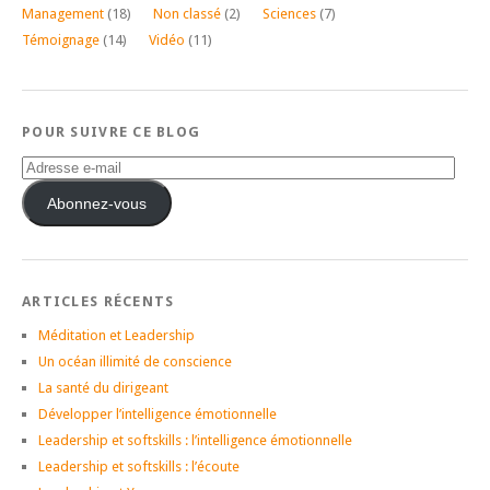
Management
(18)
Non classé
(2)
Sciences
(7)
Témoignage
(14)
Vidéo
(11)
POUR SUIVRE CE BLOG
Adresse
e-
mail
Abonnez-vous
ARTICLES RÉCENTS
Méditation et Leadership
Un océan illimité de conscience
La santé du dirigeant
Développer l’intelligence émotionnelle
Leadership et softskills : l’intelligence émotionnelle
Leadership et softskills : l’écoute