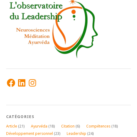
Facebook
LinkedIn
Instagram
CATÉGORIES
Article
(21)
Ayurvéda
(18)
Citation
(6)
Compétences
(18)
Développement personnel
(23)
Leadership
(24)