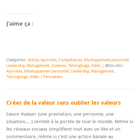
J’aime ça :
Catégories :
Article
,
Ayurvéda
,
Compétences
,
Développement personnel
,
Leadership
,
Management
,
Sciences
,
Témoignage
,
Vidéo
| Mots-clés :
Ayurvéda
,
Développement personnel
,
Leadership
,
Management
,
Témoignage
,
Vidéo
|
Permaliens
Créer de la valeur sans oublier les valeurs
Savoir évaluer (une prestation, une personne, une
situation,…) semble à la portée de tout le monde. Même si
les réseaux sociaux simplifient tout avec un like et un
commentaire, même si c’est une action banale au