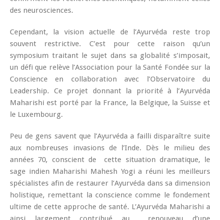
des neurosciences.
Cependant, la vision actuelle de l’Ayurvéda reste trop
souvent restrictive. C’est pour cette raison qu’un
symposium traitant le sujet dans sa globalité s’imposait,
un défi que relève l’Association pour la Santé Fondée sur la
Conscience en collaboration avec l’Observatoire du
Leadership. Ce projet donnant la priorité à l’Ayurvéda
Maharishi est porté par la France, la Belgique, la Suisse et
le Luxembourg.
Peu de gens savent que l’Ayurvéda a failli disparaître suite
aux nombreuses invasions de l’Inde. Dès le milieu des
années 70, conscient de cette situation dramatique, le
sage indien Maharishi Mahesh Yogi a réuni les meilleurs
spécialistes afin de restaurer l’Ayurvéda dans sa dimension
holistique, remettant la conscience comme le fondement
ultime de cette approche de santé. L’Ayurvéda Maharishi a
ainsi largement contribué au renouveau d’une