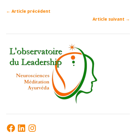
← Article précédent
Article suivant →
Facebook
LinkedIn
Instagram