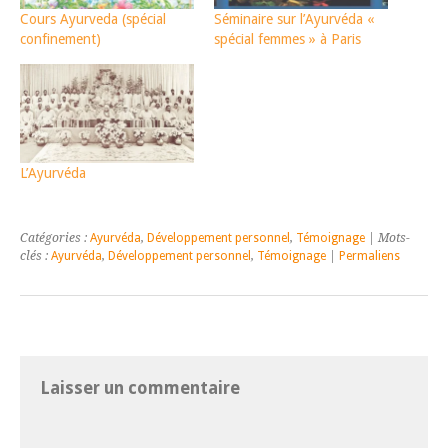
Cours Ayurveda (spécial
Séminaire sur l’Ayurvéda «
confinement)
spécial femmes » à Paris
L’Ayurvéda
Catégories :
Ayurvéda
,
Développement personnel
,
Témoignage
| Mots-
clés :
Ayurvéda
,
Développement personnel
,
Témoignage
|
Permaliens
Laisser un commentaire