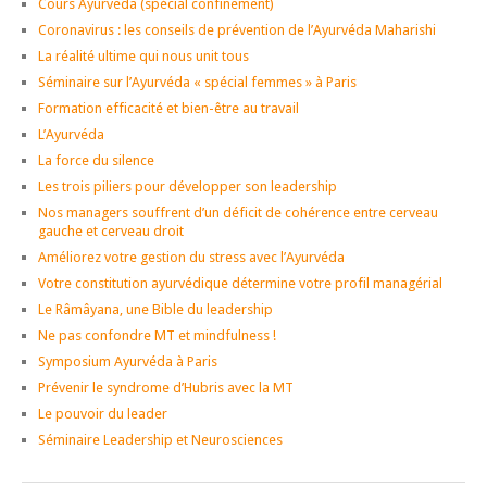
Cours Ayurveda (spécial confinement)
Coronavirus : les conseils de prévention de l’Ayurvéda Maharishi
La réalité ultime qui nous unit tous
Séminaire sur l’Ayurvéda « spécial femmes » à Paris
Formation efficacité et bien-être au travail
L’Ayurvéda
La force du silence
Les trois piliers pour développer son leadership
Nos managers souffrent d’un déficit de cohérence entre cerveau
gauche et cerveau droit
Améliorez votre gestion du stress avec l’Ayurvéda
Votre constitution ayurvédique détermine votre profil managérial
Le Râmâyana, une Bible du leadership
Ne pas confondre MT et mindfulness !
Symposium Ayurvéda à Paris
Prévenir le syndrome d’Hubris avec la MT
Le pouvoir du leader
Séminaire Leadership et Neurosciences