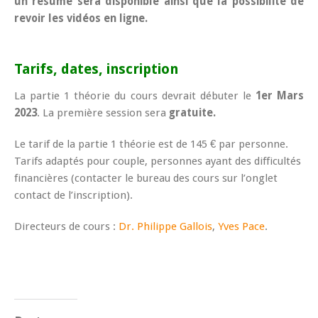
un résumé sera disponible ainsi que la possibilité de
revoir les vidéos en ligne.
Tarifs, d
ates, inscription
La partie 1 théorie du cours devrait débuter le
1er Mars
2023
. La première session sera
gratuite.
Le tarif de la partie 1 théorie est de 145 € par personne.
Tarifs adaptés pour couple, personnes ayant des difficultés
financières (contacter le bureau des cours sur l’onglet
contact de l’inscription).
Directeurs de cours :
Dr. Philippe Gallois
,
Yves Pace
.