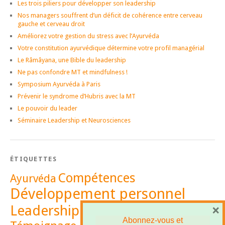
Les trois piliers pour développer son leadership
Nos managers souffrent d’un déficit de cohérence entre cerveau
gauche et cerveau droit
Améliorez votre gestion du stress avec l’Ayurvéda
Votre constitution ayurvédique détermine votre profil managérial
Le Râmâyana, une Bible du leadership
Ne pas confondre MT et mindfulness !
Symposium Ayurvéda à Paris
Prévenir le syndrome d’Hubris avec la MT
Le pouvoir du leader
Séminaire Leadership et Neurosciences
ÉTIQUETTES
Compétences
Ayurvéda
Développement personnel
Leadership
×
Management
Abonnez-vous et