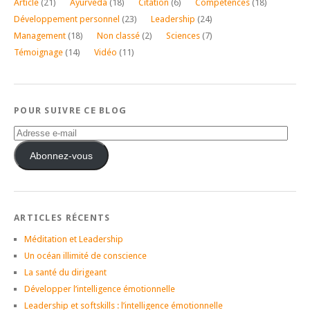
Article
(21)
Ayurvéda
(18)
Citation
(6)
Compétences
(18)
Développement personnel
(23)
Leadership
(24)
Management
(18)
Non classé
(2)
Sciences
(7)
Témoignage
(14)
Vidéo
(11)
POUR SUIVRE CE BLOG
Adresse
e-
mail
Abonnez-vous
ARTICLES RÉCENTS
Méditation et Leadership
Un océan illimité de conscience
La santé du dirigeant
Développer l’intelligence émotionnelle
Leadership et softskills : l’intelligence émotionnelle