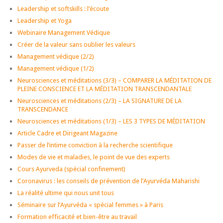
Leadership et softskills : l’écoute
Leadership et Yoga
Webinaire Management Védique
Créer de la valeur sans oublier les valeurs
Management védique (2/2)
Management védique (1/2)
Neurosciences et méditations (3/3) – COMPARER LA MÉDITATION DE
PLEINE CONSCIENCE ET LA MÉDITATION TRANSCENDANTALE
Neurosciences et méditations (2/3) – LA SIGNATURE DE LA
TRANSCENDANCE
Neurosciences et méditations (1/3) – LES 3 TYPES DE MÉDITATION
Article Cadre et Dirigeant Magazine
Passer de l’intime conviction à la recherche scientifique
Modes de vie et maladies, le point de vue des experts
Cours Ayurveda (spécial confinement)
Coronavirus : les conseils de prévention de l’Ayurvéda Maharishi
La réalité ultime qui nous unit tous
Séminaire sur l’Ayurvéda « spécial femmes » à Paris
Formation efficacité et bien-être au travail