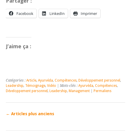
Partager :
Facebook
LinkedIn
Imprimer
J’aime ça :
Catégories :
Article
,
Ayurvéda
,
Compétences
,
Développement personnel
,
Leadership
,
Témoignage
,
Vidéo
| Mots-clés :
Ayurvéda
,
Compétences
,
Développement personnel
,
Leadership
,
Management
|
Permaliens
←
Articles plus anciens