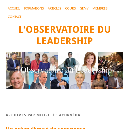
ACCUEIL
FORMATIONS
ARTICLES
COURS
GEMV
MEMBRES
CONTACT
L'OBSERVATOIRE DU
LEADERSHIP
ARCHIVES PAR MOT-CLÉ :
AYURVÉDA
Un océan illimité de conscience