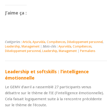
J’aime ça :
Catégories :
Article
,
Ayurvéda
,
Compétences
,
Développement personnel
,
Leadership
,
Management
| Mots-clés :
Ayurvéda
,
Compétences
,
Développement personnel
,
Leadership
,
Management
|
Permaliens
Leadership et softskills : l’intelligence
émotionnelle
Le GEMV d’avril a rassemblé 27 participants venus
débattre sur le thème de l’IE (l’intelligence émotionnelle).
Cela faisait logiquement suite à la rencontre précédente
sur le thème de l’écoute.