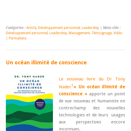
Catégories :
Article
,
Développement personnel
,
Leadership
| Mots-clés :
Développement personnel
,
Leadership
,
Management
,
Témoignage
,
Vidéo
|
Permaliens
Un océan illimité de conscience
Le nouveau livre du Dr Tony
1
Nader
« Un océan illimité de
conscience »
apporte un point
de vue nouveau et humaniste en
contrechamp des nouvelles
technologies et de leurs usages
aux perspectives encore
inconnues.