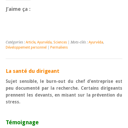
J’aime ça :
Catégories :
Article
,
Ayurvéda
,
Sciences
| Mots-clés :
Ayurvéda
,
Développement personnel
|
Permaliens
La santé du dirigeant
Sujet sensible, le burn-out du chef d’entreprise est
peu documenté par la recherche. Cer
tains dirigeants
prennent les devants, en misant sur la prévention du
stress.
Témoignage