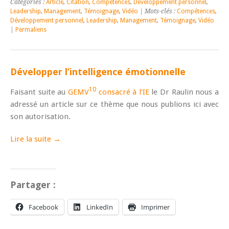
Catégories :
Article
,
Citation
,
Compétences
,
Développement personnel
,
Leadership
,
Management
,
Témoignage
,
Vidéo
| Mots-clés :
Compétences
,
Développement personnel
,
Leadership
,
Management
,
Témoignage
,
Vidéo
|
Permaliens
Développer l’intelligence émotionnelle
10
Faisant suite au
GEMV
consacré à l’IE
le Dr Raulin nous a
adressé un article sur ce thème que nous publions ici avec
son autorisation.
Lire la suite →
Partager :
Facebook
LinkedIn
Imprimer