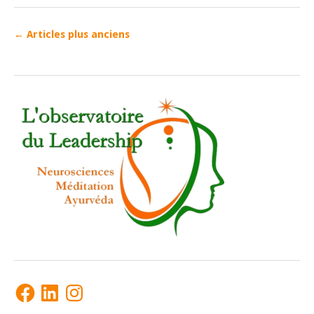
←
Articles plus anciens
Facebook
LinkedIn
Instagram