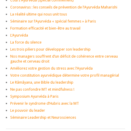
Cours Ayurveda (spécial confinement)
Coronavirus : les conseils de prévention de l’Ayurvéda Maharishi
La réalité ultime qui nous unit tous
Séminaire sur l’Ayurvéda « spécial femmes » à Paris
Formation efficacité et bien-être au travail
L’Ayurvéda
La force du silence
Les trois piliers pour développer son leadership
Nos managers souffrent d’un déficit de cohérence entre cerveau
gauche et cerveau droit
Améliorez votre gestion du stress avec l’Ayurvéda
Votre constitution ayurvédique détermine votre profil managérial
Le Râmâyana, une Bible du leadership
Ne pas confondre MT et mindfulness !
Symposium Ayurvéda à Paris
Prévenir le syndrome d’Hubris avec la MT
Le pouvoir du leader
Séminaire Leadership et Neurosciences