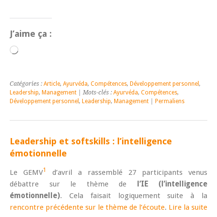
J’aime ça :
Chargement…
Catégories :
Article
,
Ayurvéda
,
Compétences
,
Développement personnel
,
Leadership
,
Management
| Mots-clés :
Ayurvéda
,
Compétences
,
Développement personnel
,
Leadership
,
Management
|
Permaliens
Leadership et softskills : l’intelligence
émotionnelle
1
Le GEMV
d’avril a rassemblé 27 participants venus
débattre sur le thème de
l’IE (l’intelligence
émotionnelle)
. Cela faisait logiquement suite à la
rencontre précédente sur le thème de l’écoute
.
Lire la suite