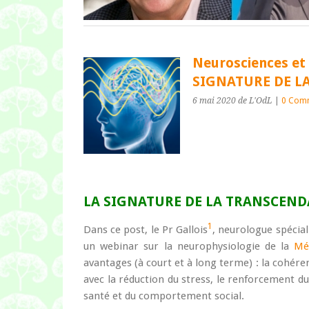
Neurosciences et 
SIGNATURE DE L
6 mai 2020
de L'OdL
|
0 Comm
LA SIGNATURE DE LA TRANSCEN
1
Dans ce post, le Pr Gallois
, neurologue spécia
un webinar sur la neurophysiologie de la
Mé
avantages
(à court et à long terme) : la cohér
avec la réduction du stress, le renforcement d
santé et du comportement social.