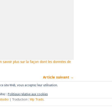
n savoir plus sur la façon dont les données de
Article suivant →
r ce site Web, vous acceptez leur utilisation.
ltez :
Politique relative aux cookies
studio
| Traduction :
Wp Trads
.