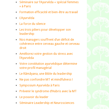
Séminaire sur l’Ayurvéda « spécial femmes
» à Paris
Formation efficacité et bien-être au travail
L’Ayurvéda
La force du silence
Les trois piliers pour développer son
leadership
Nos managers souffrent d’un déficit de
cohérence entre cerveau gauche et cerveau
droit
Améliorez votre gestion du stress avec
l’Ayurvéda
Votre constitution ayurvédique détermine
votre profil managérial
Le Râmâyana, une Bible du leadership
Ne pas confondre MT et mindfulness !
Symposium Ayurvéda à Paris
Prévenir le syndrome d’Hubris avec la MT
Le pouvoir du leader
Séminaire Leadership et Neurosciences