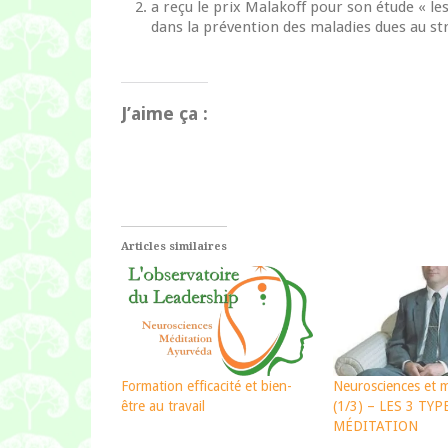
a reçu le prix Malakoff pour son étude « l
dans la prévention des maladies dues au st
J’aime ça :
Articles similaires
Formation efficacité et bien-
Neurosciences et m
être au travail
(1/3) – LES 3 TYP
MÉDITATION