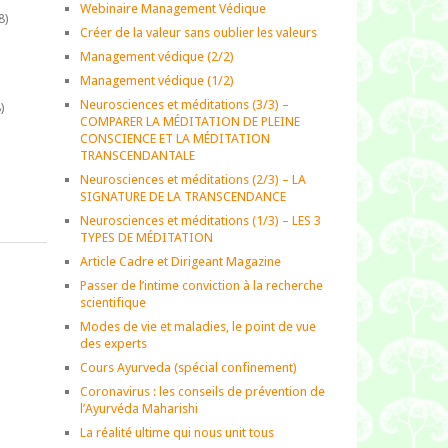
Webinaire Management Védique
8)
Créer de la valeur sans oublier les valeurs
Management védique (2/2)
Management védique (1/2)
Neurosciences et méditations (3/3) –
)
COMPARER LA MÉDITATION DE PLEINE
CONSCIENCE ET LA MÉDITATION
TRANSCENDANTALE
)
Neurosciences et méditations (2/3) – LA
SIGNATURE DE LA TRANSCENDANCE
Neurosciences et méditations (1/3) – LES 3
TYPES DE MÉDITATION
Article Cadre et Dirigeant Magazine
Passer de l’intime conviction à la recherche
scientifique
Modes de vie et maladies, le point de vue
des experts
Cours Ayurveda (spécial confinement)
Coronavirus : les conseils de prévention de
l’Ayurvéda Maharishi
La réalité ultime qui nous unit tous