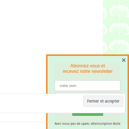
×
Abonnez-vous et
recevez
notre newsletter
Avec nous pas de spam, désinscription facile