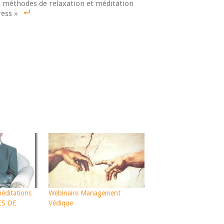
es méthodes de relaxation et méditation
ress »
éditations
Webinaire Management
ES DE
Védique