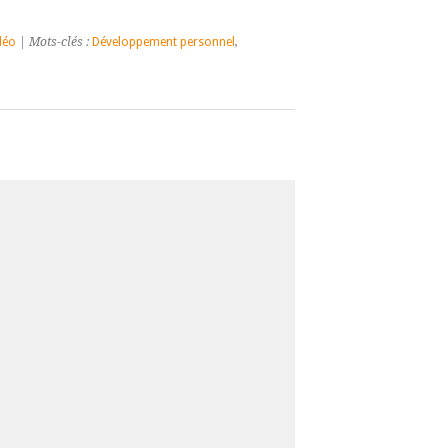
déo
| Mots-clés :
Développement personnel
,