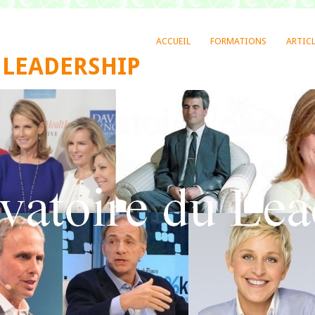
ACCUEIL
FORMATIONS
ARTIC
 LEADERSHIP