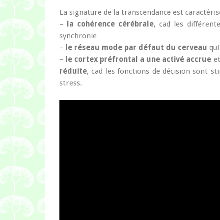
La signature de la transcendance est caractéris
–
la cohérence cérébrale
, cad les différen
synchronie
–
le réseau mode par défaut du cerveau
qui
–
le cortex préfrontal a une activé accrue
et
réduite
, cad les fonctions de décision sont st
stress.