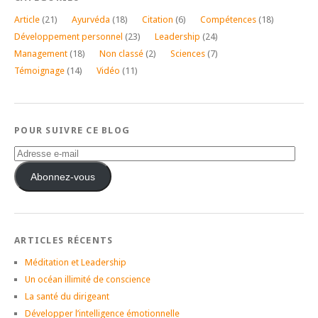
Article
(21)
Ayurvéda
(18)
Citation
(6)
Compétences
(18)
Développement personnel
(23)
Leadership
(24)
Management
(18)
Non classé
(2)
Sciences
(7)
Témoignage
(14)
Vidéo
(11)
POUR SUIVRE CE BLOG
Adresse
e-
mail
Abonnez-vous
ARTICLES RÉCENTS
Méditation et Leadership
Un océan illimité de conscience
La santé du dirigeant
Développer l’intelligence émotionnelle