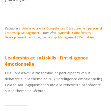
Catégories :
Article
,
Ayurvéda
,
Compétences
,
Développement personnel
,
Leadership
,
Management
| Mots-clés :
Ayurvéda
,
Compétences
,
Développement personnel
,
Leadership
,
Management
|
Permaliens
Leadership et softskills : l’intelligence
émotionnelle
Le GEMV d’avril a rassemblé 27 participants venus
débattre sur le thème de l’IE (l’intelligence émotionnelle).
Cela faisait logiquement suite à la rencontre précédente
sur le thème de l’écoute.