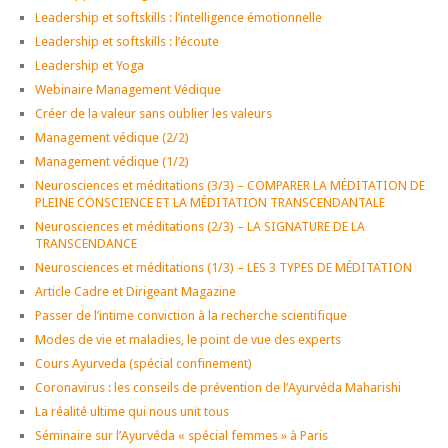
Leadership et softskills : l’intelligence émotionnelle
Leadership et softskills : l’écoute
Leadership et Yoga
Webinaire Management Védique
Créer de la valeur sans oublier les valeurs
Management védique (2/2)
Management védique (1/2)
Neurosciences et méditations (3/3) – COMPARER LA MÉDITATION DE
PLEINE CONSCIENCE ET LA MÉDITATION TRANSCENDANTALE
Neurosciences et méditations (2/3) – LA SIGNATURE DE LA
TRANSCENDANCE
Neurosciences et méditations (1/3) – LES 3 TYPES DE MÉDITATION
Article Cadre et Dirigeant Magazine
Passer de l’intime conviction à la recherche scientifique
Modes de vie et maladies, le point de vue des experts
Cours Ayurveda (spécial confinement)
Coronavirus : les conseils de prévention de l’Ayurvéda Maharishi
La réalité ultime qui nous unit tous
Séminaire sur l’Ayurvéda « spécial femmes » à Paris