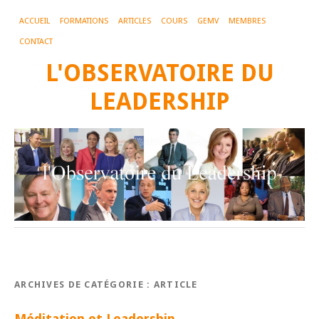
ACCUEIL
FORMATIONS
ARTICLES
COURS
GEMV
MEMBRES
CONTACT
L'OBSERVATOIRE DU
LEADERSHIP
ARCHIVES DE CATÉGORIE :
ARTICLE
Méditation et Leadership