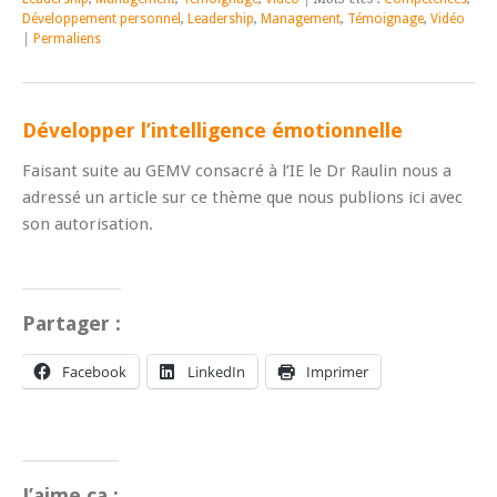
Développement personnel
,
Leadership
,
Management
,
Témoignage
,
Vidéo
|
Permaliens
Développer l’intelligence émotionnelle
Faisant suite au GEMV consacré à l’IE le Dr Raulin nous a
adressé un article sur ce thème que nous publions ici avec
son autorisation.
Partager :
Facebook
LinkedIn
Imprimer
J’aime ça :