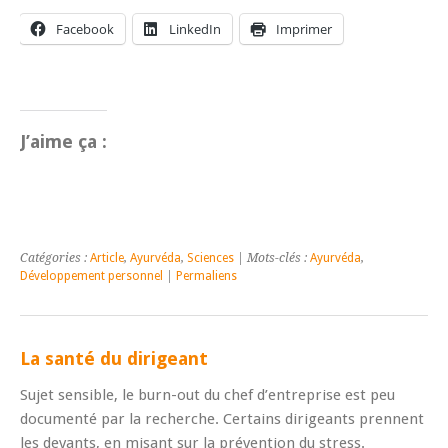
Facebook
LinkedIn
Imprimer
J’aime ça :
Catégories :
Article
,
Ayurvéda
,
Sciences
| Mots-clés :
Ayurvéda
,
Développement personnel
|
Permaliens
La santé du dirigeant
Sujet sensible, le burn-out du chef d’entreprise est peu
documenté par la recherche. Certains dirigeants prennent
les devants, en misant sur la prévention du stress.