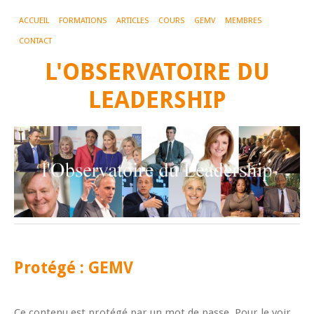
ACCUEIL
FORMATIONS
ARTICLES
COURS
GEMV
MEMBRES
CONTACT
L'OBSERVATOIRE DU
LEADERSHIP
Protégé : GEMV
Ce contenu est protégé par un mot de passe. Pour le voir,