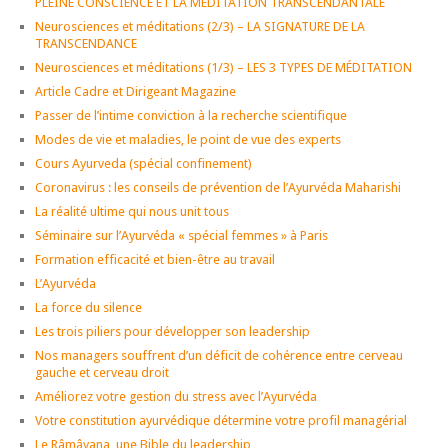
PLEINE CONSCIENCE ET LA MÉDITATION TRANSCENDANTALE
Neurosciences et méditations (2/3) – LA SIGNATURE DE LA
TRANSCENDANCE
Neurosciences et méditations (1/3) – LES 3 TYPES DE MÉDITATION
Article Cadre et Dirigeant Magazine
Passer de l’intime conviction à la recherche scientifique
Modes de vie et maladies, le point de vue des experts
Cours Ayurveda (spécial confinement)
Coronavirus : les conseils de prévention de l’Ayurvéda Maharishi
La réalité ultime qui nous unit tous
Séminaire sur l’Ayurvéda « spécial femmes » à Paris
Formation efficacité et bien-être au travail
L’Ayurvéda
La force du silence
Les trois piliers pour développer son leadership
Nos managers souffrent d’un déficit de cohérence entre cerveau
gauche et cerveau droit
Améliorez votre gestion du stress avec l’Ayurvéda
Votre constitution ayurvédique détermine votre profil managérial
Le Râmâyana, une Bible du leadership