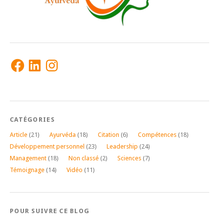
Facebook
LinkedIn
Instagram
CATÉGORIES
Article
(21)
Ayurvéda
(18)
Citation
(6)
Compétences
(18)
Développement personnel
(23)
Leadership
(24)
Management
(18)
Non classé
(2)
Sciences
(7)
Témoignage
(14)
Vidéo
(11)
POUR SUIVRE CE BLOG