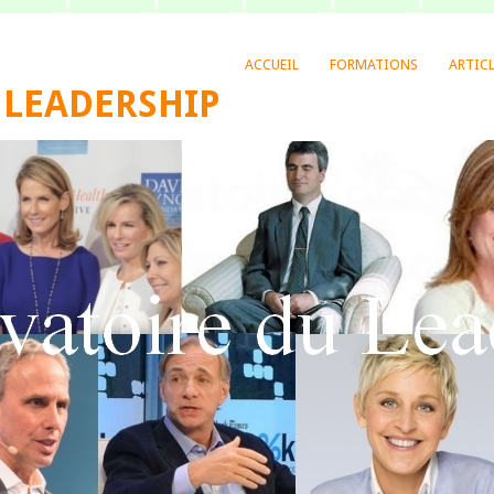
ACCUEIL
FORMATIONS
ARTIC
 LEADERSHIP