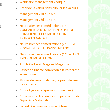
Webinaire Management Védique
8)
Créer de la valeur sans oublier les valeurs
Management védique (2/2)
Management védique (1/2)
Neurosciences et méditations (3/3) –
)
COMPARER LA MÉDITATION DE PLEINE
CONSCIENCE ET LA MÉDITATION
TRANSCENDANTALE
)
Neurosciences et méditations (2/3) – LA
SIGNATURE DE LA TRANSCENDANCE
Neurosciences et méditations (1/3) – LES 3
TYPES DE MÉDITATION
Article Cadre et Dirigeant Magazine
Passer de l’intime conviction à la recherche
scientifique
Modes de vie et maladies, le point de vue
des experts
Cours Ayurveda (spécial confinement)
Coronavirus : les conseils de prévention de
l’Ayurvéda Maharishi
La réalité ultime qui nous unit tous