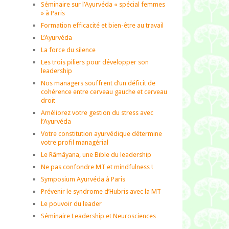
Séminaire sur l’Ayurvéda « spécial femmes
» à Paris
Formation efficacité et bien-être au travail
L’Ayurvéda
La force du silence
Les trois piliers pour développer son
leadership
Nos managers souffrent d’un déficit de
cohérence entre cerveau gauche et cerveau
droit
Améliorez votre gestion du stress avec
l’Ayurvéda
Votre constitution ayurvédique détermine
votre profil managérial
Le Râmâyana, une Bible du leadership
Ne pas confondre MT et mindfulness !
Symposium Ayurvéda à Paris
Prévenir le syndrome d’Hubris avec la MT
Le pouvoir du leader
Séminaire Leadership et Neurosciences