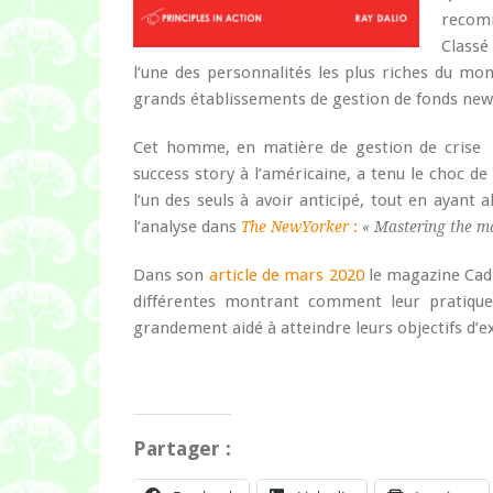
recom
Classé
l’une des personnalités les plus riches du mo
grands établissements de gestion de fonds new
Cet homme, en matière de gestion de crise 
success story à l’américaine, a tenu le choc de l
l’un des seuls à avoir anticipé, tout en ayant 
l’analyse dans
:
The NewYorker
« Mastering the mac
Dans son
article de mars 2020
le magazine Cadr
différentes montrant comment leur pratiqu
grandement aidé à atteindre leurs objectifs d’exc
Partager :