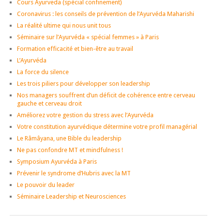
Cours Ayurveda (spécial confinement)
Coronavirus : les conseils de prévention de l’Ayurvéda Maharishi
La réalité ultime qui nous unit tous
Séminaire sur l’Ayurvéda « spécial femmes » à Paris
Formation efficacité et bien-être au travail
L’Ayurvéda
La force du silence
Les trois piliers pour développer son leadership
Nos managers souffrent d’un déficit de cohérence entre cerveau
gauche et cerveau droit
Améliorez votre gestion du stress avec l’Ayurvéda
Votre constitution ayurvédique détermine votre profil managérial
Le Râmâyana, une Bible du leadership
Ne pas confondre MT et mindfulness !
Symposium Ayurvéda à Paris
Prévenir le syndrome d’Hubris avec la MT
Le pouvoir du leader
Séminaire Leadership et Neurosciences