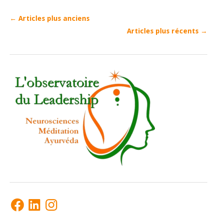
←
Articles plus anciens
Articles plus récents
→
Facebook
LinkedIn
Instagram