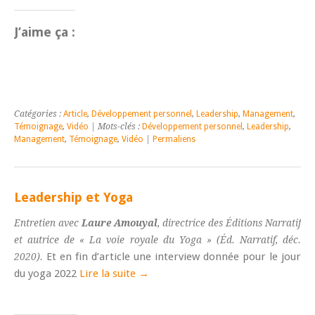
J’aime ça :
Catégories :
Article
,
Développement personnel
,
Leadership
,
Management
,
Témoignage
,
Vidéo
| Mots-clés :
Développement personnel
,
Leadership
,
Management
,
Témoignage
,
Vidéo
|
Permaliens
Leadership et Yoga
Entretien avec
Laure Amouyal
, directrice des Éditions Narratif
et autrice de « La voie royale du Yoga » (Éd. Narratif, déc.
Et en fin d’article une interview donnée pour le jour
2020).
du yoga 2022
Lire la suite →