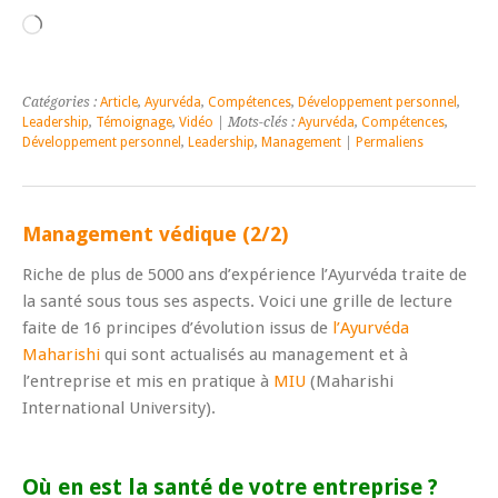
Chargement…
Catégories :
Article
,
Ayurvéda
,
Compétences
,
Développement personnel
,
Leadership
,
Témoignage
,
Vidéo
| Mots-clés :
Ayurvéda
,
Compétences
,
Développement personnel
,
Leadership
,
Management
|
Permaliens
Management védique (2/2)
Riche de plus de 5000 ans d’expérience l’Ayurvéda traite de
la santé sous tous ses aspects. Voici une grille de lecture
faite de 16 principes d’évolution issus de
l’Ayurvéda
Maharishi
qui sont actualisés au management et à
l’entreprise et mis en pratique à
MIU
(Maharishi
International University).
Où en est la santé de votre entreprise ?