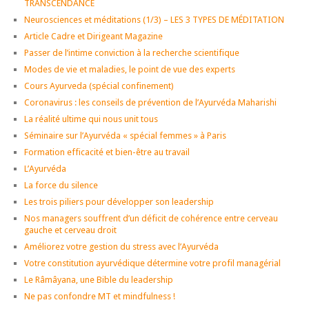
TRANSCENDANCE
Neurosciences et méditations (1/3) – LES 3 TYPES DE MÉDITATION
Article Cadre et Dirigeant Magazine
Passer de l’intime conviction à la recherche scientifique
Modes de vie et maladies, le point de vue des experts
Cours Ayurveda (spécial confinement)
Coronavirus : les conseils de prévention de l’Ayurvéda Maharishi
La réalité ultime qui nous unit tous
Séminaire sur l’Ayurvéda « spécial femmes » à Paris
Formation efficacité et bien-être au travail
L’Ayurvéda
La force du silence
Les trois piliers pour développer son leadership
Nos managers souffrent d’un déficit de cohérence entre cerveau
gauche et cerveau droit
Améliorez votre gestion du stress avec l’Ayurvéda
Votre constitution ayurvédique détermine votre profil managérial
Le Râmâyana, une Bible du leadership
Ne pas confondre MT et mindfulness !