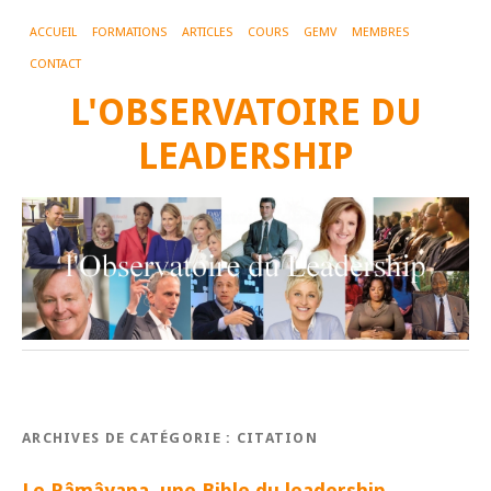
ACCUEIL
FORMATIONS
ARTICLES
COURS
GEMV
MEMBRES
CONTACT
L'OBSERVATOIRE DU
LEADERSHIP
ARCHIVES DE CATÉGORIE :
CITATION
Le Râmâyana, une Bible du leadership