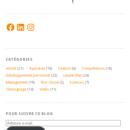
Facebook
LinkedIn
Instagram
CATÉGORIES
Article
(21)
Ayurvéda
(18)
Citation
(6)
Compétences
(18)
Développement personnel
(23)
Leadership
(24)
Management
(18)
Non classé
(2)
Sciences
(7)
Témoignage
(14)
Vidéo
(11)
POUR SUIVRE CE BLOG
Adresse
e-