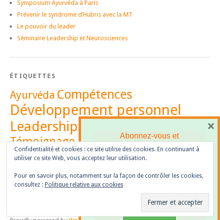
Symposium Ayurvéda à Paris
Prévenir le syndrome d’Hubris avec la MT
Le pouvoir du leader
Séminaire Leadership et Neurosciences
ÉTIQUETTES
Compétences
Ayurvéda
Développement personnel
Leadership
×
Management
Abonnez-vous et
Témoignage
Vidéo
recevez
notre newsletter
Confidentialité et cookies : ce site utilise des cookies. En continuant à
utiliser ce site Web, vous acceptez leur utilisation.
Pour en savoir plus, notamment sur la façon de contrôler les cookies,
consultez :
Politique relative aux cookies