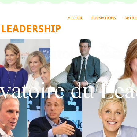
ACCUEIL
FORMATIONS
ARTIC
 LEADERSHIP