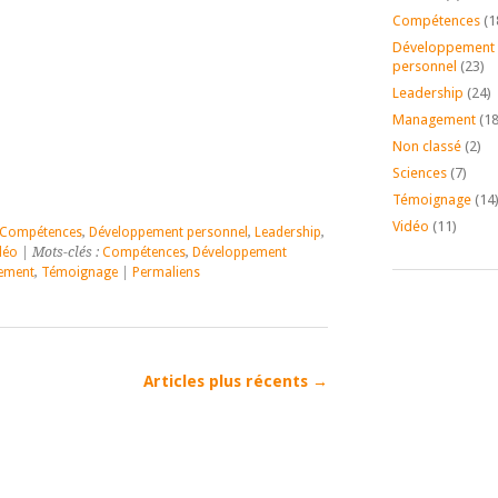
Compétences
(1
Développement
personnel
(23)
Leadership
(24)
Management
(18
Non classé
(2)
Sciences
(7)
Témoignage
(14
Vidéo
(11)
Compétences
,
Développement personnel
,
Leadership
,
déo
| Mots-clés :
Compétences
,
Développement
ement
,
Témoignage
|
Permaliens
Articles plus récents
→