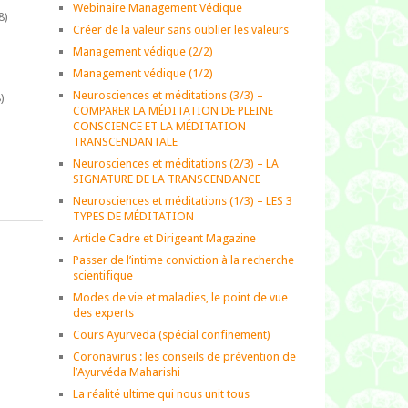
Webinaire Management Védique
8)
Créer de la valeur sans oublier les valeurs
Management védique (2/2)
Management védique (1/2)
Neurosciences et méditations (3/3) –
)
COMPARER LA MÉDITATION DE PLEINE
CONSCIENCE ET LA MÉDITATION
TRANSCENDANTALE
)
Neurosciences et méditations (2/3) – LA
SIGNATURE DE LA TRANSCENDANCE
Neurosciences et méditations (1/3) – LES 3
TYPES DE MÉDITATION
Article Cadre et Dirigeant Magazine
Passer de l’intime conviction à la recherche
scientifique
Modes de vie et maladies, le point de vue
des experts
Cours Ayurveda (spécial confinement)
Coronavirus : les conseils de prévention de
l’Ayurvéda Maharishi
La réalité ultime qui nous unit tous