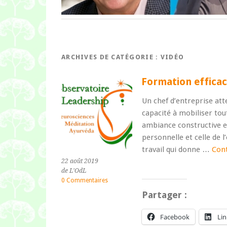
ARCHIVES DE CATÉGORIE :
VIDÉO
Formation efficaci
Un chef d’entreprise at
capacité à mobiliser tout
ambiance constructive e
personnelle et celle de l’
travail qui donne …
Cont
22 août 2019
de L'OdL
0 Commentaires
Partager :
Facebook
Li