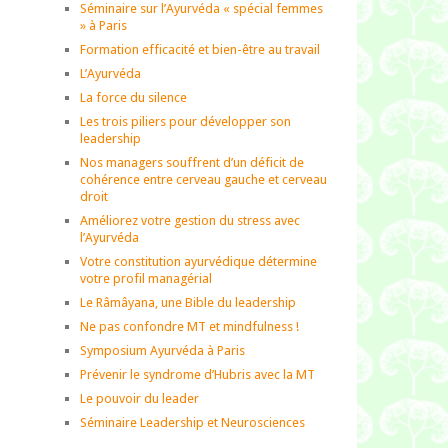
Séminaire sur l’Ayurvéda « spécial femmes
» à Paris
Formation efficacité et bien-être au travail
L’Ayurvéda
La force du silence
Les trois piliers pour développer son
leadership
Nos managers souffrent d’un déficit de
cohérence entre cerveau gauche et cerveau
droit
Améliorez votre gestion du stress avec
l’Ayurvéda
Votre constitution ayurvédique détermine
votre profil managérial
Le Râmâyana, une Bible du leadership
Ne pas confondre MT et mindfulness !
Symposium Ayurvéda à Paris
Prévenir le syndrome d’Hubris avec la MT
Le pouvoir du leader
Séminaire Leadership et Neurosciences