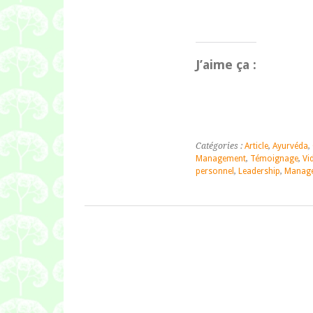
J’aime ça :
Catégories :
Article
,
Ayurvéda
,
Management
,
Témoignage
,
Vi
personnel
,
Leadership
,
Manag